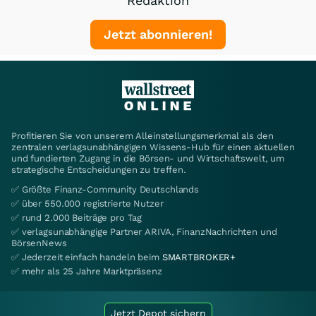
Redaktion
Jetzt abonnieren!
Profitieren Sie von unserem Alleinstellungsmerkmal als den
zentralen verlagsunabhängigen Wissens-Hub für einen aktuellen
und fundierten Zugang in die Börsen- und Wirtschaftswelt, um
strategische Entscheidungen zu treffen.
✅ Größte Finanz-Community Deutschlands
✅ über 550.000 registrierte Nutzer
✅ rund 2.000 Beiträge pro Tag
✅ verlagsunabhängige Partner ARIVA, FinanzNachrichten und
BörsenNews
✅ Jederzeit einfach handeln beim
SMARTBROKER+
✅ mehr als 25 Jahre Marktpräsenz
Jetzt Depot sichern