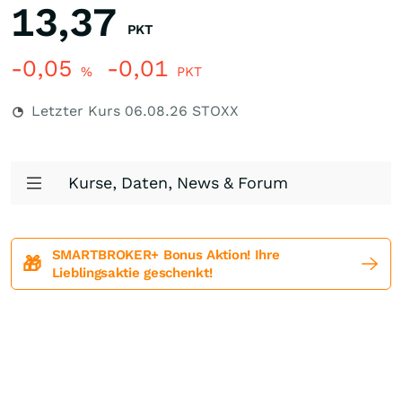
13,37
PKT
-0,05
-0,01
%
PKT
Letzter Kurs
06.08.26
STOXX
Kurse, Daten, News & Forum
SMARTBROKER+ Bonus Aktion! Ihre
🎁
Lieblingsaktie geschenkt!