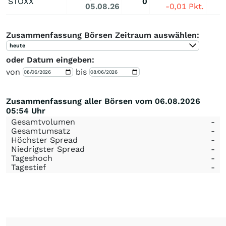
STOXX
0
05.08.26
-0,01
Pkt.
Zusammenfassung Börsen Zeitraum auswählen:
heute
oder Datum eingeben:
von
bis
Zusammenfassung aller Börsen vom 06.08.2026
05:54 Uhr
Gesamtvolumen
-
Gesamtumsatz
-
Höchster Spread
-
Niedrigster Spread
-
Tageshoch
-
Tagestief
-