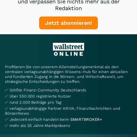
und verpassen Sie nichts mehr aus der
Redaktion
Jetzt abonnieren!
Profitieren Sie von unserem Alleinstellungsmerkmal als den
zentralen verlagsunabhängigen Wissens-Hub für einen aktuellen
und fundierten Zugang in die Börsen- und Wirtschaftswelt, um
strategische Entscheidungen zu treffen.
✅ Größte Finanz-Community Deutschlands
✅ über 550.000 registrierte Nutzer
✅ rund 2.000 Beiträge pro Tag
✅ verlagsunabhängige Partner ARIVA, FinanzNachrichten und
BörsenNews
✅ Jederzeit einfach handeln beim
SMARTBROKER+
✅ mehr als 25 Jahre Marktpräsenz