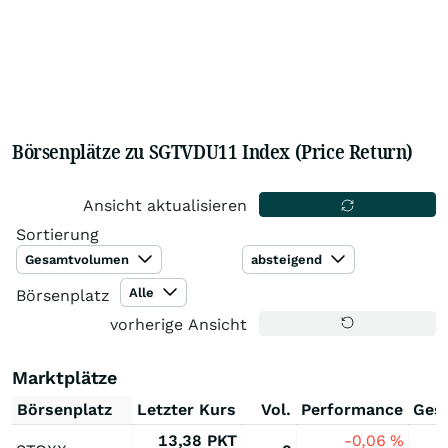
Börsenplätze zu SGTVDU11 Index (Price Return)
Ansicht aktualisieren
Sortierung
Gesamtvolumen
absteigend
Alle
Börsenplatz
vorherige Ansicht
Marktplätze
Börsenplatz
Letzter Kurs
Vol.
Performance
Ges
13,38
PKT
-0,06
%