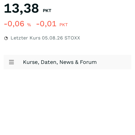
13,38
PKT
-0,06
-0,01
%
PKT
Letzter Kurs
05.08.26
STOXX
Kurse, Daten, News & Forum