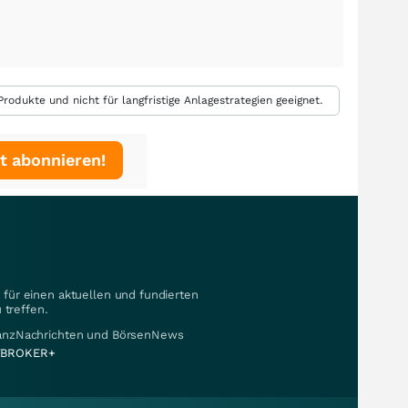
rodukte und nicht für langfristige Anlagestrategien geeignet.
t abonnieren!
für einen aktuellen und fundierten
 treffen.
nanzNachrichten und BörsenNews
BROKER+