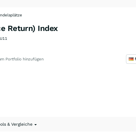
ndelsplätze
e Return) Index
U11
m Portfolio hinzufügen
ools & Vergleiche