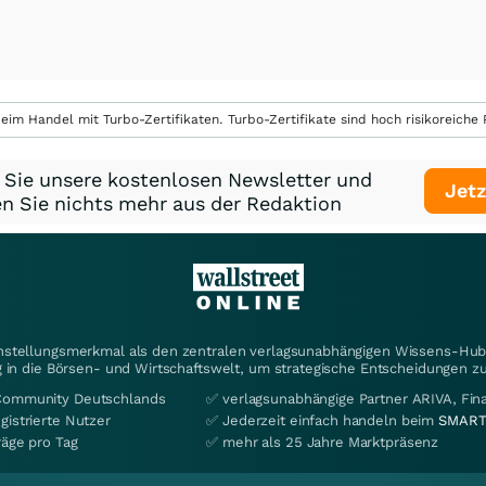
eim Handel mit Turbo-Zertifikaten. Turbo-Zertifikate sind hoch risikoreiche P
 Sie unsere kostenlosen Newsletter und
Jetz
n Sie nichts mehr aus der Redaktion
instellungsmerkmal als den zentralen verlagsunabhängigen Wissens-Hub 
 in die Börsen- und Wirtschaftswelt, um strategische Entscheidungen zu
Community Deutschlands
✅ verlagsunabhängige Partner ARIVA, Fi
gistrierte Nutzer
✅ Jederzeit einfach handeln beim
SMART
räge pro Tag
✅ mehr als 25 Jahre Marktpräsenz