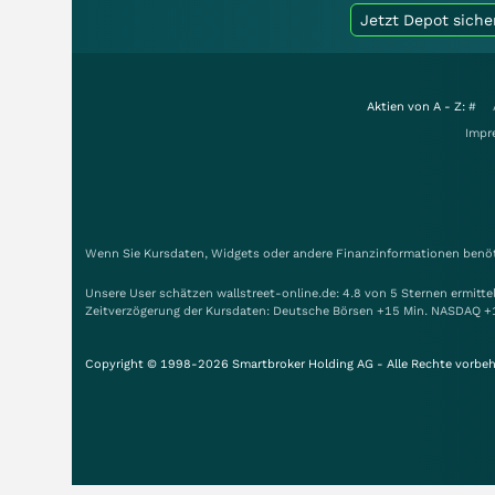
Jetzt Depot siche
Aktien von A - Z:
#
Impr
Wenn Sie Kursdaten, Widgets oder andere Finanzinformationen benöti
Unsere User schätzen wallstreet-online.de: 4.8 von 5 Sternen ermitt
Zeitverzögerung der Kursdaten: Deutsche Börsen +15 Min. NASDAQ +
Copyright © 1998-2026 Smartbroker Holding AG - Alle Rechte vorbeh