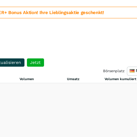
 Bonus Aktion! Ihre Lieblingsaktie geschenkt!
ualisieren
Jetzt
Börsenplatz
Volumen
Umsatz
Volumen kumuliert