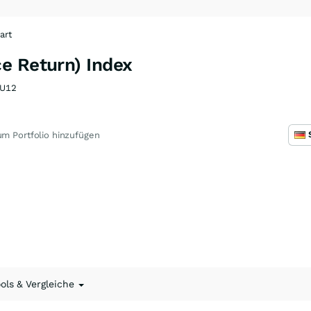
art
e Return) Index
U12
m Portfolio hinzufügen
ools & Vergleiche