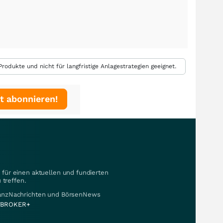
rodukte und nicht für langfristige Anlagestrategien geeignet.
t abonnieren!
für einen aktuellen und fundierten
 treffen.
nanzNachrichten und BörsenNews
BROKER+