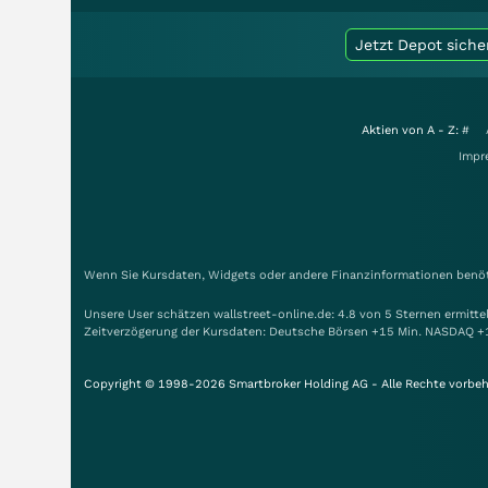
Jetzt Depot siche
Aktien von A - Z:
#
Impr
Wenn Sie Kursdaten, Widgets oder andere Finanzinformationen benöti
Unsere User schätzen wallstreet-online.de: 4.8 von 5 Sternen ermitt
Zeitverzögerung der Kursdaten: Deutsche Börsen +15 Min. NASDAQ +
Copyright © 1998-2026 Smartbroker Holding AG - Alle Rechte vorbeh