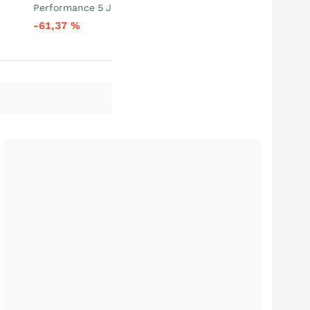
Performance 5 J
-61,37
%