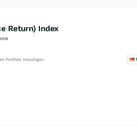
e Return) Index
OH08
m Portfolio hinzufügen