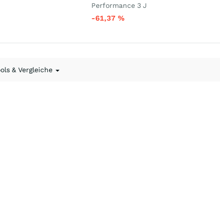
Performance 3 J
-61,37
%
ools & Vergleiche