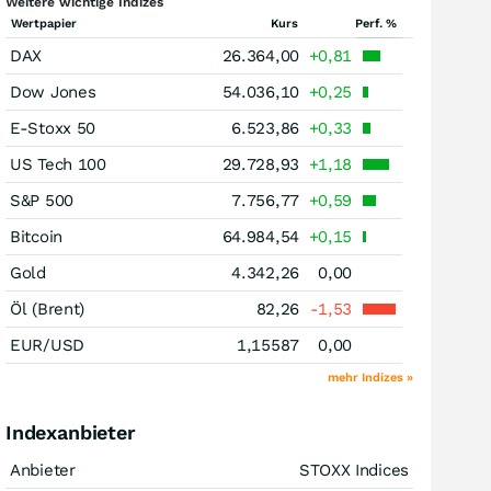
Weitere wichtige Indizes
Wertpapier
Kurs
Perf. %
DAX
26.364,00
+0,81
Dow Jones
54.036,10
+0,25
E-Stoxx 50
6.523,86
+0,33
US Tech 100
29.728,93
+1,18
S&P 500
7.756,77
+0,59
Bitcoin
64.984,54
+0,15
Gold
4.342,26
0,00
Öl (Brent)
82,26
-1,53
EUR/USD
1,15587
0,00
mehr Indizes »
Indexanbieter
Anbieter
STOXX Indices