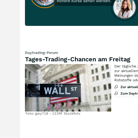
Daytrading-Forum
Tages-Trading-Chancen am Freitag
Der tägliche
zur aktuelle
Meinungen de
Rohstoffe od
Zur aktue
Zum Dayt
Foto: gary718 - 123RF Stockfoto