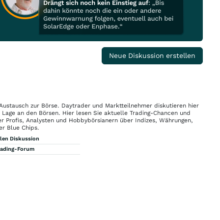
Neue Diskussion erstellen
 Austausch zur Börse. Daytrader und Marktteilnehmer diskutieren hier
n Lage an den Börsen. Hier lesen Sie aktuelle Trading-Chancen und
r Profis, Analysten und Hobbybörsianern über Indizes, Währungen,
er Blue Chips.
llen Diskussion
rading-Forum