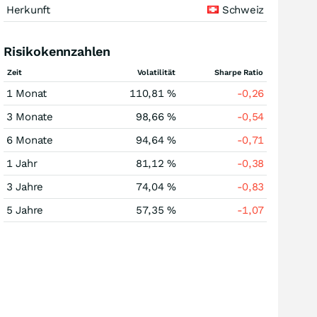
Herkunft
Schweiz
Risikokennzahlen
Zeit
Volatilität
Sharpe Ratio
1 Monat
110,81 %
-0,26
3 Monate
98,66 %
-0,54
6 Monate
94,64 %
-0,71
1 Jahr
81,12 %
-0,38
3 Jahre
74,04 %
-0,83
5 Jahre
57,35 %
-1,07