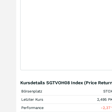
Kursdetails SGTVOH08 Index (Price Return
Börsenplatz
STO
Letzter Kurs
2,495
P
Performance
-2,37