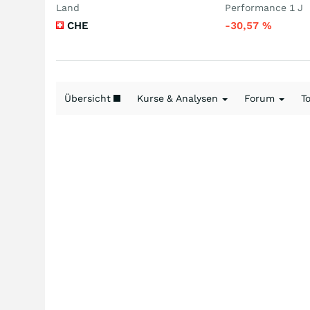
Land
Performance 1 J
CHE
-30,57
%
Übersicht
Kurse & Analysen
Forum
T