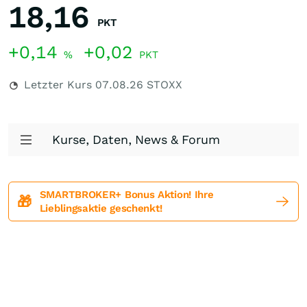
18,16
PKT
+0,14
+0,02
%
PKT
Letzter Kurs
07.08.26
STOXX
Kurse, Daten, News & Forum
SMARTBROKER+ Bonus Aktion! Ihre
🎁
Lieblingsaktie geschenkt!