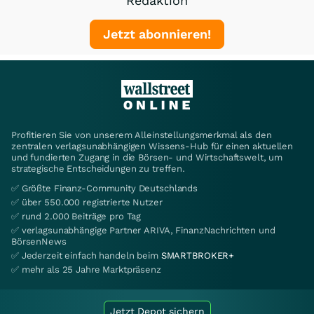
Redaktion
Jetzt abonnieren!
Profitieren Sie von unserem Alleinstellungsmerkmal als den
zentralen verlagsunabhängigen Wissens-Hub für einen aktuellen
und fundierten Zugang in die Börsen- und Wirtschaftswelt, um
strategische Entscheidungen zu treffen.
✅ Größte Finanz-Community Deutschlands
✅ über 550.000 registrierte Nutzer
✅ rund 2.000 Beiträge pro Tag
✅ verlagsunabhängige Partner ARIVA, FinanzNachrichten und
BörsenNews
✅ Jederzeit einfach handeln beim
SMARTBROKER+
✅ mehr als 25 Jahre Marktpräsenz
Jetzt Depot sichern