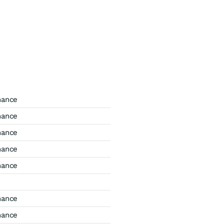
mance
mance
mance
mance
mance
mance
mance