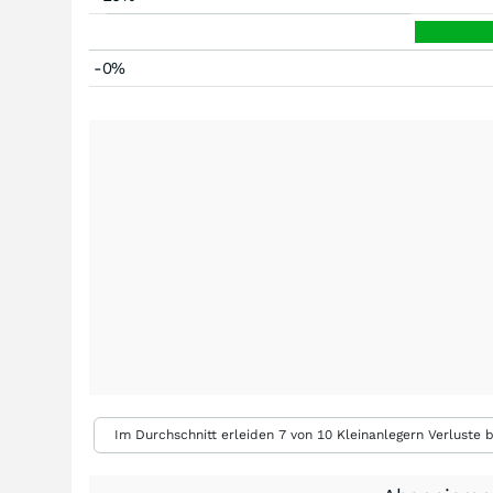
-0%
Im Durchschnitt erleiden 7 von 10 Kleinanlegern Verluste b