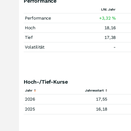
Performance
Lfd. Jahr
Performance
+3,32
%
Hoch
18,16
Tief
17,38
Volatilität
-
Hoch-/Tief-Kurse
Jahr
Jahresstart
2026
17,55
2025
16,18