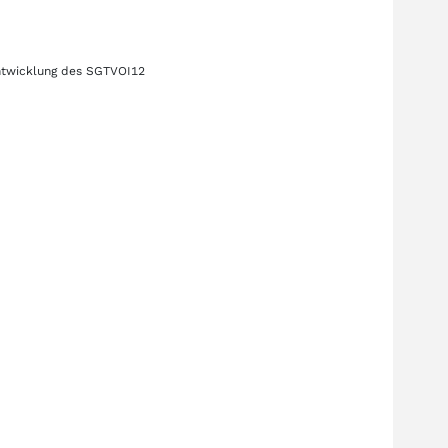
ntwicklung des
SGTVOI12