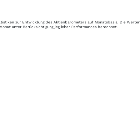
atistiken zur Entwicklung des Aktienbarometers auf Monatsbasis. Die Werte
 Monat unter Berücksichtigung jeglicher Performances berechnet.