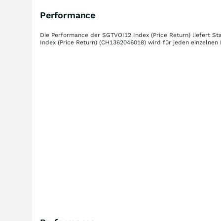
Performance
Die Performance der
SGTVOI12 Index (Price Return)
liefert St
Index (Price Return)
(CH1362046018)
wird für jeden einzelnen