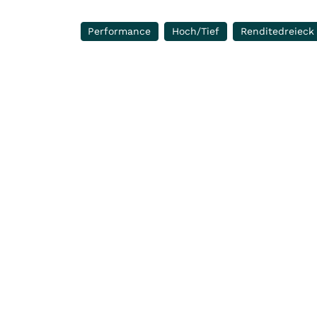
Performance
Hoch/Tief
Renditedreieck