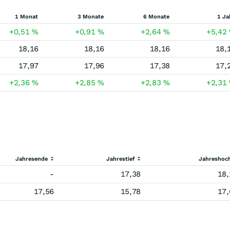
1 Monat
3 Monate
6 Monate
1 Ja
+0,51
%
+0,91
%
+2,64
%
+5,42
18,16
18,16
18,16
18,
17,97
17,96
17,38
17,
+2,36
%
+2,85
%
+2,83
%
+2,31
Jahresende
Jahrestief
Jahreshoc
-
17,38
18,
17,56
15,78
17,