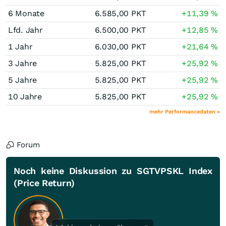
6 Monate
6.585,00
PKT
+11,39
%
Lfd. Jahr
6.500,00
PKT
+12,85
%
1 Jahr
6.030,00
PKT
+21,64
%
3 Jahre
5.825,00
PKT
+25,92
%
5 Jahre
5.825,00
PKT
+25,92
%
10 Jahre
5.825,00
PKT
+25,92
%
mehr Performancedaten »
Forum
Noch keine Diskussion zu SGTVPSKL Index
(Price Return)