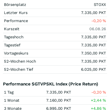
Börsenplatz
STOXX
Letzter Kurs
7.335,00
PKT
Performance
-0,20
%
Kurszeit
06.08.26
Tageshoch
7.335,00
PKT
Tagestief
7.335,00
PKT
Vortageskurs
7.350,00
PKT
52-Wochen Hoch
7.335,00
PKT
52-Wochen Tief
6.025,00
PKT
Performance SGTVPSKL Index (Price Return)
1 Tag
7.335,00
PKT
-0,20
%
1 Monat
7.160,00
PKT
+2,44
%
3 Monate
6.995,00
PKT
+4,86
%