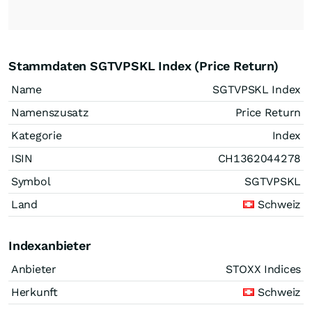
Stammdaten SGTVPSKL Index (Price Return)
Name
SGTVPSKL Index
Namenszusatz
Price Return
Kategorie
Index
ISIN
CH1362044278
Symbol
SGTVPSKL
Land
Schweiz
Indexanbieter
Anbieter
STOXX Indices
Herkunft
Schweiz