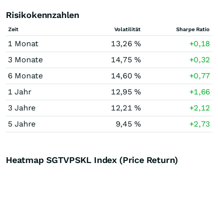
Risikokennzahlen
Zeit
Volatilität
Sharpe Ratio
1 Monat
13,26 %
+0,18
3 Monate
14,75 %
+0,32
6 Monate
14,60 %
+0,77
1 Jahr
12,95 %
+1,66
3 Jahre
12,21 %
+2,12
5 Jahre
9,45 %
+2,73
Heatmap SGTVPSKL Index (Price Return)