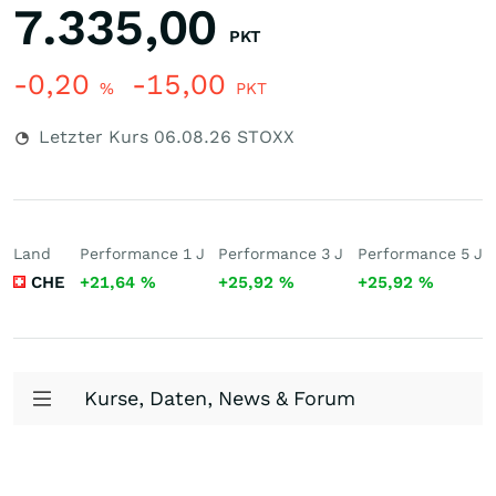
7.335,00
PKT
-0,20
-15,00
%
PKT
Letzter Kurs
06.08.26
STOXX
Land
Performance 1 J
Performance 3 J
Performance 5 J
CHE
+21,64
%
+25,92
%
+25,92
%
Kurse, Daten, News & Forum