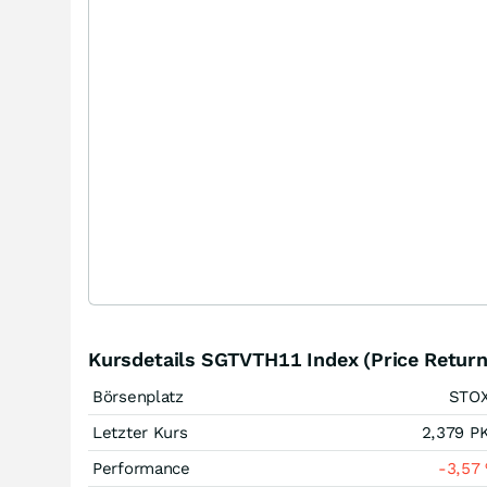
Kursdetails SGTVTH11 Index (Price Return
Börsenplatz
STO
Letzter Kurs
2,379
P
Performance
-3,57