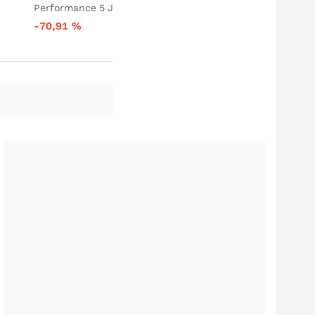
Performance 5 J
-70,91
%