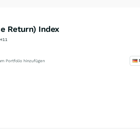
e Return) Index
H11
m Portfolio hinzufügen