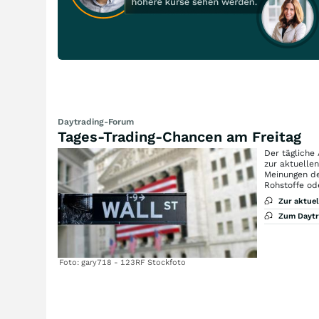
Daytrading-Forum
Tages-Trading-Chancen am Freitag
Der tägliche
zur aktuelle
Meinungen de
Rohstoffe od
Zur aktue
Zum Dayt
Foto: gary718 - 123RF Stockfoto