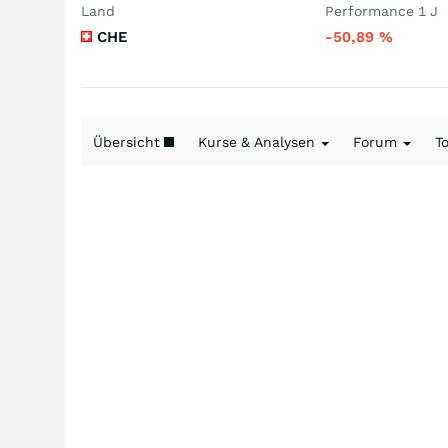
Land
Performance 1 J
CHE
-50,89
%
Übersicht
Kurse & Analysen
Forum
T