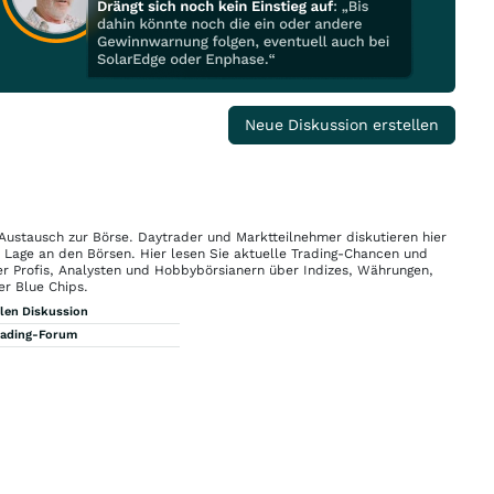
Neue Diskussion erstellen
 Austausch zur Börse. Daytrader und Marktteilnehmer diskutieren hier
n Lage an den Börsen. Hier lesen Sie aktuelle Trading-Chancen und
r Profis, Analysten und Hobbybörsianern über Indizes, Währungen,
er Blue Chips.
llen Diskussion
rading-Forum