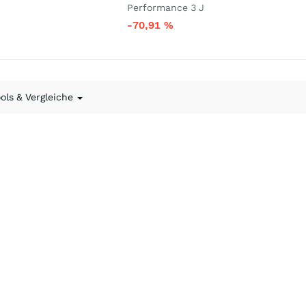
Performance 3 J
-70,91
%
ools & Vergleiche