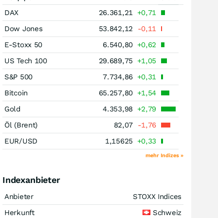
DAX
26.361,21
+0,71
Dow Jones
53.842,12
-0,11
E-Stoxx 50
6.540,80
+0,62
US Tech 100
29.689,75
+1,05
S&P 500
7.734,86
+0,31
Bitcoin
65.257,80
+1,54
Gold
4.353,98
+2,79
Öl (Brent)
82,07
-1,76
EUR/USD
1,15625
+0,33
mehr Indizes »
Indexanbieter
Anbieter
STOXX Indices
Herkunft
Schweiz