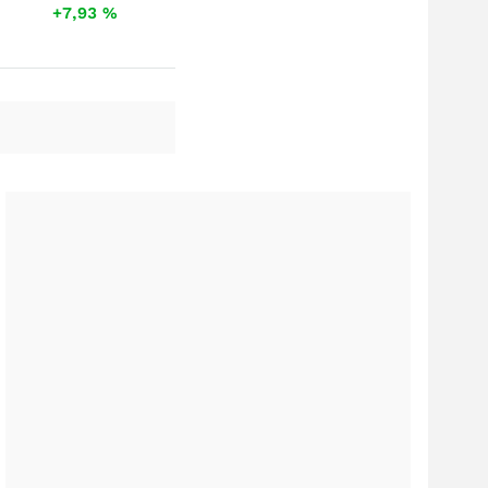
+7,93
%