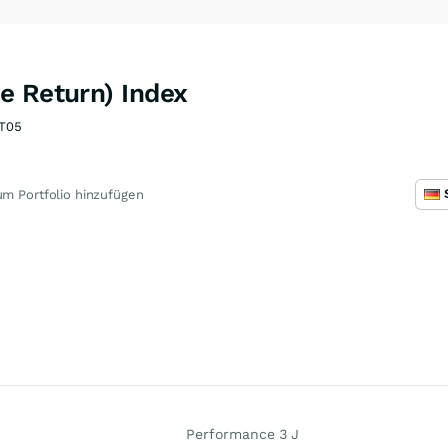
e Return) Index
T05
m Portfolio hinzufügen
Performance 3 J