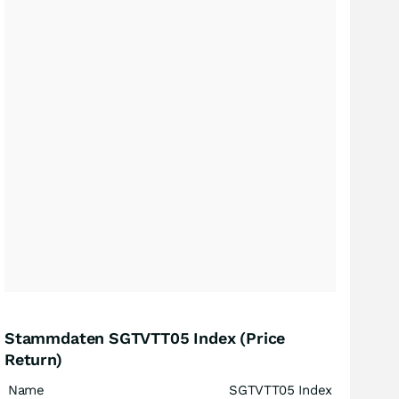
Stammdaten SGTVTT05 Index (Price
Return)
Name
SGTVTT05 Index