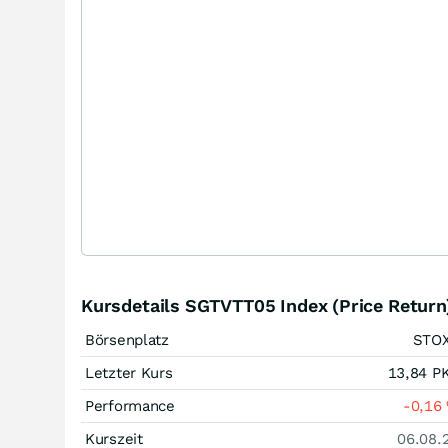
Kursdetails SGTVTT05 Index (Price Return
Börsenplatz
STO
Letzter Kurs
13,84
P
Performance
-0,16
Kurszeit
06.08.