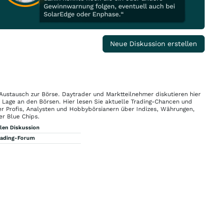
Neue Diskussion erstellen
 Austausch zur Börse. Daytrader und Marktteilnehmer diskutieren hier
n Lage an den Börsen. Hier lesen Sie aktuelle Trading-Chancen und
r Profis, Analysten und Hobbybörsianern über Indizes, Währungen,
er Blue Chips.
llen Diskussion
rading-Forum