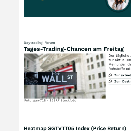
Daytrading-Forum
Tages-Trading-Chancen am Freitag
Der tägliche
zur aktuelle
Meinungen de
Rohstoffe od
Zur aktue
Zum Dayt
Foto: gary718 - 123RF Stockfoto
Heatmap SGTVTT05 Index (Price Return)