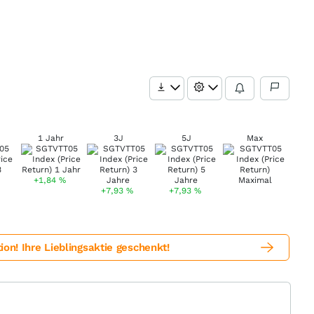
1 Jahr
3J
5J
Max
+1,84
%
+7,93
%
+7,93
%
! Ihre Lieblingsaktie geschenkt!