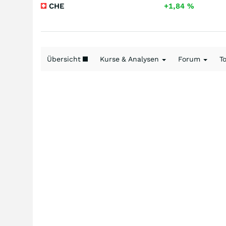
CHE
+1,84
%
Übersicht
Kurse & Analysen
Forum
T