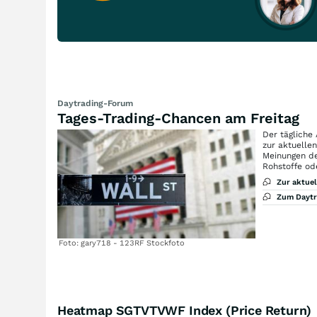
Daytrading-Forum
Tages-Trading-Chancen am Freitag
Der tägliche
zur aktuelle
Meinungen de
Rohstoffe od
Zur aktue
Zum Dayt
Foto: gary718 - 123RF Stockfoto
Heatmap SGTVTVWF Index (Price Return)