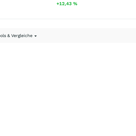
+12,43
%
ools & Vergleiche