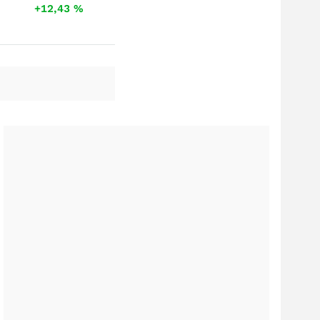
+12,43
%