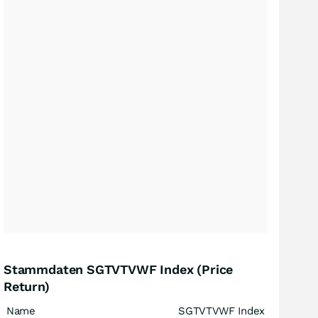
Stammdaten SGTVTVWF Index (Price
Return)
Name
SGTVTVWF Index