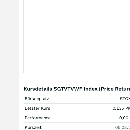
Kursdetails SGTVTVWF Index (Price Retur
Börsenplatz
STO
Letzter Kurs
0,135
P
Performance
0,00
Kurszeit
05.08.