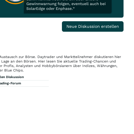
Neue Diskussion erstellen
 Austausch zur Börse. Daytrader und Marktteilnehmer diskutieren hier
n Lage an den Börsen. Hier lesen Sie aktuelle Trading-Chancen und
r Profis, Analysten und Hobbybörsianern über Indizes, Währungen,
er Blue Chips.
llen Diskussion
rading-Forum