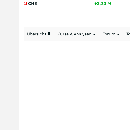
CHE
+3,23
%
Übersicht
Kurse & Analysen
Forum
T