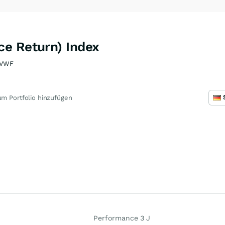
e Return) Index
TVWF
m Portfolio hinzufügen
Performance 3 J