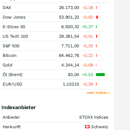
DAX
26.173,00
-0,16
Dow Jones
53.901,32
-0,92
E-Stoxx 50
6.500,32
+0,27
US Tech 100
29.381,54
-0,51
S&P 500
7.711,00
-0,25
Bitcoin
64.462,76
-0,22
Gold
4.244,14
-0,08
Öl (Brent)
83,04
+4,53
EUR/USD
1,15215
-0,29
mehr Indizes »
Indexanbieter
Anbieter
STOXX Indices
Herkunft
Schweiz