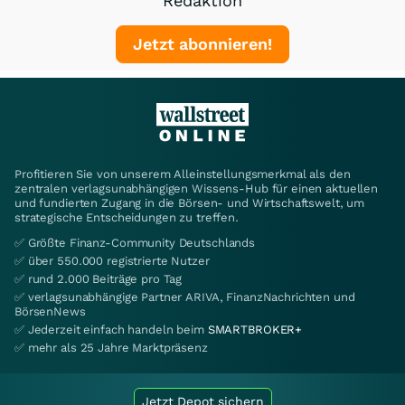
Redaktion
Jetzt abonnieren!
Profitieren Sie von unserem Alleinstellungsmerkmal als den
zentralen verlagsunabhängigen Wissens-Hub für einen aktuellen
und fundierten Zugang in die Börsen- und Wirtschaftswelt, um
strategische Entscheidungen zu treffen.
✅ Größte Finanz-Community Deutschlands
✅ über 550.000 registrierte Nutzer
✅ rund 2.000 Beiträge pro Tag
✅ verlagsunabhängige Partner ARIVA, FinanzNachrichten und
BörsenNews
✅ Jederzeit einfach handeln beim
SMARTBROKER+
✅ mehr als 25 Jahre Marktpräsenz
Jetzt Depot sichern