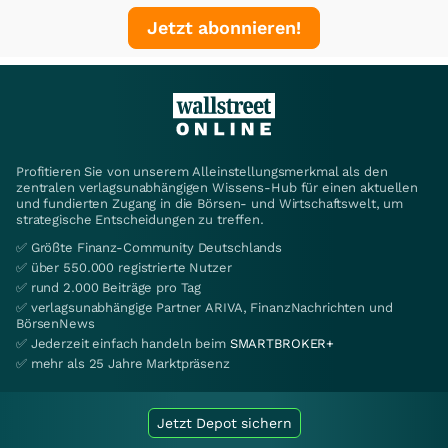
Jetzt abonnieren!
Profitieren Sie von unserem Alleinstellungsmerkmal als den
zentralen verlagsunabhängigen Wissens-Hub für einen aktuellen
und fundierten Zugang in die Börsen- und Wirtschaftswelt, um
strategische Entscheidungen zu treffen.
✅ Größte Finanz-Community Deutschlands
✅ über 550.000 registrierte Nutzer
✅ rund 2.000 Beiträge pro Tag
✅ verlagsunabhängige Partner ARIVA, FinanzNachrichten und
BörsenNews
✅ Jederzeit einfach handeln beim
SMARTBROKER+
✅ mehr als 25 Jahre Marktpräsenz
Jetzt Depot sichern