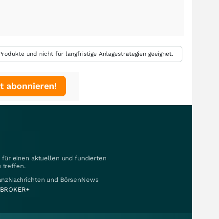
rodukte und nicht für langfristige Anlagestrategien geeignet.
t abonnieren!
für einen aktuellen und fundierten
 treffen.
nanzNachrichten und BörsenNews
BROKER+