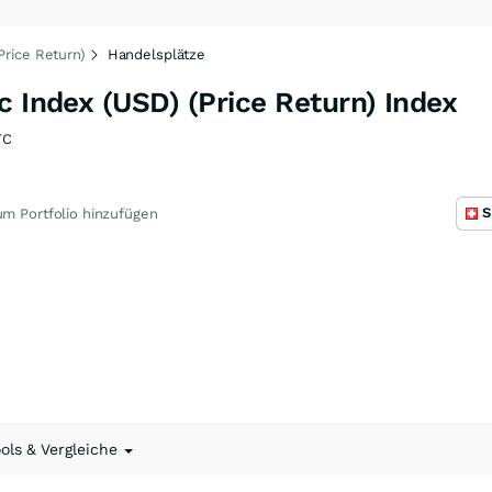
Price Return)
Handelsplätze
c Index (USD) (Price Return) Index
TC
S
m Portfolio hinzufügen
ools & Vergleiche