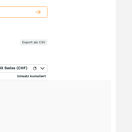
Export als CSV
IX Swiss (CHF)
Umsatz kumuliert