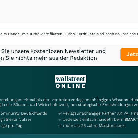
eim Handel mit Turbo-Zertifikaten. Turbo-Zertifikate sind hoch risikoreiche P
 Sie unsere kostenlosen Newsletter und
Jetz
n Sie nichts mehr aus der Redaktion
instellungsmerkmal als den zentralen verlagsunabhängigen Wissens-Hub 
 in die Börsen- und Wirtschaftswelt, um strategische Entscheidungen zu
Community Deutschlands
✅ verlagsunabhängige Partner ARIVA, Fi
gistrierte Nutzer
✅ Jederzeit einfach handeln beim
SMART
räge pro Tag
✅ mehr als 25 Jahre Marktpräsenz