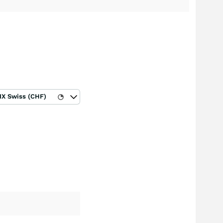
IX Swiss (CHF)