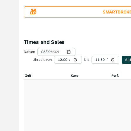
🎁
SMARTBROKER+
Times and Sales
Datum
Akt
Uhrzeit von
bis
Zeit
Kurs
Perf.