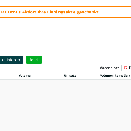
 Bonus Aktion! Ihre Lieblingsaktie geschenkt!
ualisieren
Jetzt
S
Börsenplatz
Volumen
Umsatz
Volumen kumuliert