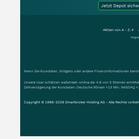
Jetzt Depot siche
Aktien von A - Z:
#
Impr
Wenn Sie Kursdaten, Widgets oder andere Finanzinformationen benöti
Unsere User schätzen wallstreet-online.de: 4.8 von 5 Sternen ermitt
Zeitverzögerung der Kursdaten: Deutsche Börsen +15 Min. NASDAQ +
Copyright © 1998-2026 Smartbroker Holding AG - Alle Rechte vorbeh