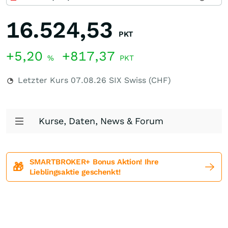
16.524,53
PKT
+5,20
+817,37
%
PKT
Letzter Kurs
07.08.26
SIX Swiss (CHF)
Kurse, Daten, News & Forum
SMARTBROKER+ Bonus Aktion! Ihre
🎁
Lieblingsaktie geschenkt!