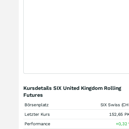
Kursdetails SIX United Kingdom Rolling
Futures
Börsenplatz
SIX Swiss (CH
Letzter Kurs
152,65
P
Performance
+0,32