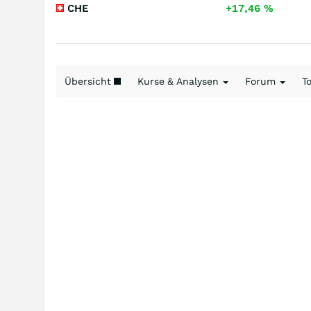
CHE
+17,46
%
Übersicht
Kurse & Analysen
Forum
T