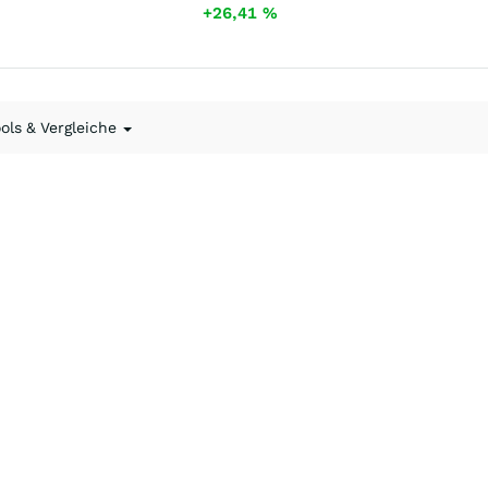
+26,41
%
ools & Vergleiche