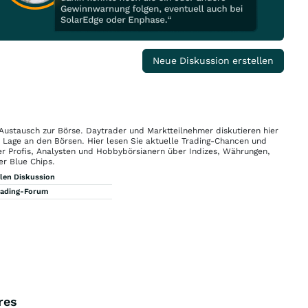
Neue Diskussion erstellen
 Austausch zur Börse. Daytrader und Marktteilnehmer diskutieren hier
n Lage an den Börsen. Hier lesen Sie aktuelle Trading-Chancen und
r Profis, Analysten und Hobbybörsianern über Indizes, Währungen,
er Blue Chips.
llen Diskussion
rading-Forum
res