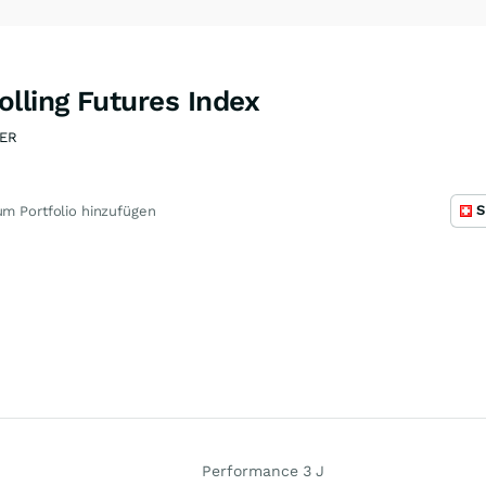
lling Futures Index
ER
S
m Portfolio hinzufügen
Performance 3 J