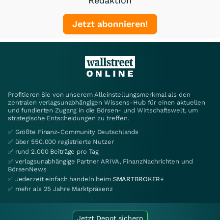
Redaktion
Jetzt abonnieren!
Profitieren Sie von unserem Alleinstellungsmerkmal als den
zentralen verlagsunabhängigen Wissens-Hub für einen aktuellen
und fundierten Zugang in die Börsen- und Wirtschaftswelt, um
strategische Entscheidungen zu treffen.
✅ Größte Finanz-Community Deutschlands
✅ über 550.000 registrierte Nutzer
✅ rund 2.000 Beiträge pro Tag
✅ verlagsunabhängige Partner ARIVA, FinanzNachrichten und
BörsenNews
✅ Jederzeit einfach handeln beim
SMARTBROKER+
✅ mehr als 25 Jahre Marktpräsenz
Jetzt Depot sichern