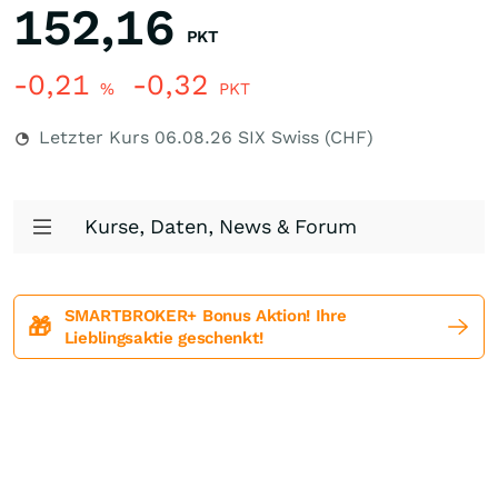
152,16
PKT
-0,21
-0,32
%
PKT
Letzter Kurs
06.08.26
SIX Swiss (CHF)
Kurse, Daten, News & Forum
SMARTBROKER+ Bonus Aktion! Ihre
🎁
Lieblingsaktie geschenkt!