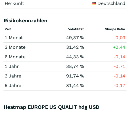
Herkunft
Deutschland
Risikokennzahlen
Zeit
Volatilität
Sharpe Ratio
1 Monat
49,37 %
-0,03
3 Monate
31,42 %
+0,44
6 Monate
44,33 %
-0,14
1 Jahr
38,74 %
-0,71
3 Jahre
91,74 %
-0,14
5 Jahre
81,44 %
-0,17
Heatmap EUROPE US QUALIT hdg USD