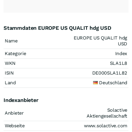
Stammdaten EUROPE US QUALIT hdg USD
EUROPE US QUALIT hdg
Name
USD
Kategorie
Index
WKN
SLA1L8
ISIN
DE000SLA1L82
Land
Deutschland
Indexanbieter
Solactive
Anbieter
Aktiengesellschaft
Webseite
www.solactive.com