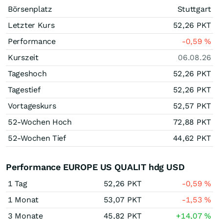
Börsenplatz
Stuttgart
Letzter Kurs
52,26
PKT
Performance
-0,59
%
Kurszeit
06.08.26
Tageshoch
52,26
PKT
Tagestief
52,26
PKT
Vortageskurs
52,57
PKT
52-Wochen Hoch
72,88
PKT
52-Wochen Tief
44,62
PKT
Performance EUROPE US QUALIT hdg USD
1 Tag
52,26
PKT
-0,59
%
1 Monat
53,07
PKT
-1,53
%
3 Monate
45,82
PKT
+14,07
%