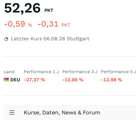
52,26
PKT
-0,59
-0,31
%
PKT
Letzter Kurs
06.08.26
Stuttgart
Land
Performance 1 J
Performance 3 J
Performance 5 J
DEU
-27,37
%
-12,86
%
-13,98
%
Kurse, Daten, News & Forum