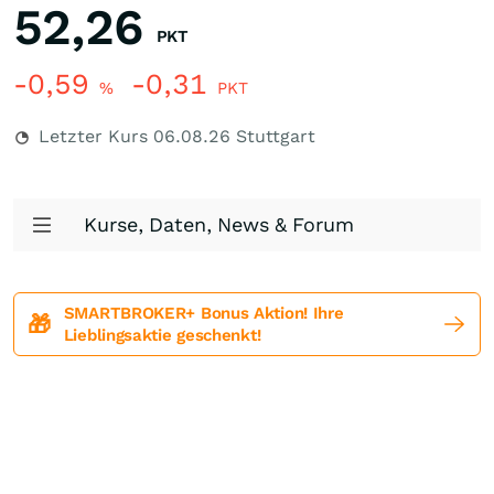
52,26
PKT
-0,59
-0,31
%
PKT
Letzter Kurs
06.08.26
Stuttgart
Kurse, Daten, News & Forum
SMARTBROKER+ Bonus Aktion! Ihre
🎁
Lieblingsaktie geschenkt!