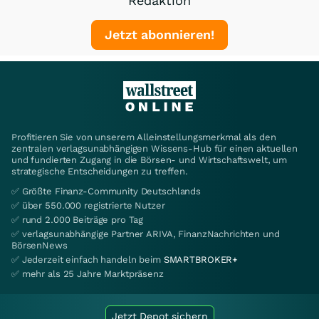
Redaktion
Jetzt abonnieren!
Profitieren Sie von unserem Alleinstellungsmerkmal als den
zentralen verlagsunabhängigen Wissens-Hub für einen aktuellen
und fundierten Zugang in die Börsen- und Wirtschaftswelt, um
strategische Entscheidungen zu treffen.
✅ Größte Finanz-Community Deutschlands
✅ über 550.000 registrierte Nutzer
✅ rund 2.000 Beiträge pro Tag
✅ verlagsunabhängige Partner ARIVA, FinanzNachrichten und
BörsenNews
✅ Jederzeit einfach handeln beim
SMARTBROKER+
✅ mehr als 25 Jahre Marktpräsenz
Jetzt Depot sichern