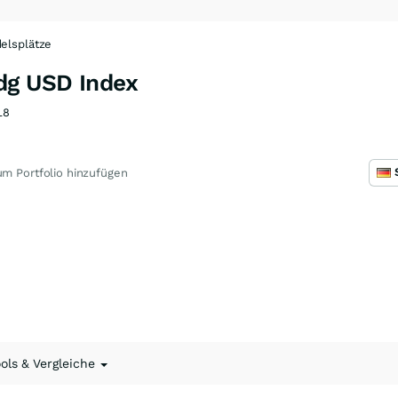
elsplätze
g USD Index
L8
m Portfolio hinzufügen
ools & Vergleiche