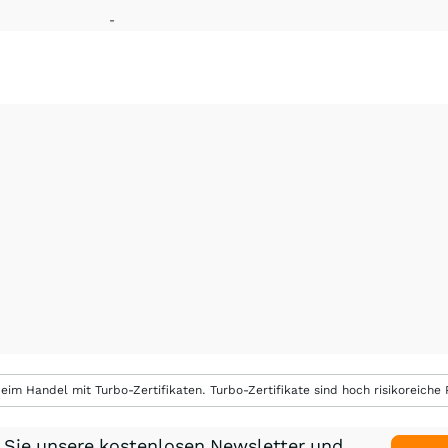
-
eim Handel mit Turbo-Zertifikaten. Turbo-Zertifikate sind hoch risikoreiche P
 Sie unsere kostenlosen Newsletter und