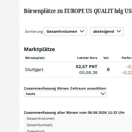
Börsenplätze zu EUROPE US QUALIT hdg U
Gesamtvolumen
absteigend
Sortierung
Marktplätze
Börsenplatz
Letzter Kurs
Vol.
Perfo
52,57
PKT
-0
Stuttgart
0
05.08.26
-0,2
Zusammenfassung Börsen Zeitraum auswählen:
heute
Zusammenfassung aller Börsen vom 06.08.2026 11:32 Uhr
Gesamtvolumen
Gesamtumsatz
Tageshoch