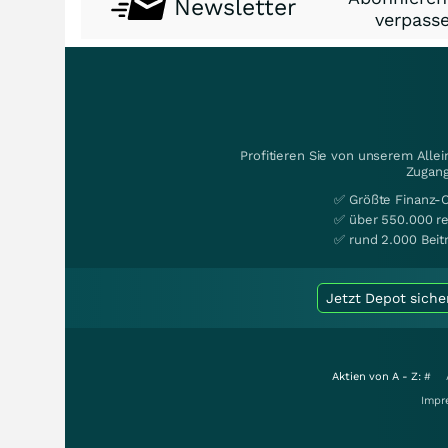
Newsletter
verpasse
Profitieren Sie von unserem Alle
Zugang
✅ Größte Finanz-
✅ über 550.000 re
✅ rund 2.000 Beit
Jetzt Depot siche
Aktien von A - Z:
#
Impr