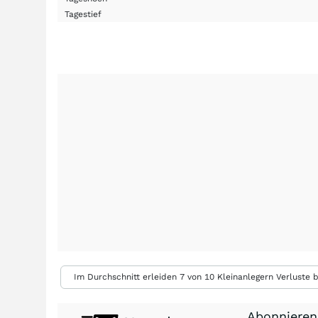
Tagestief
Im Durchschnitt erleiden 7 von 10 Kleinanlegern Verluste b
Abonnieren