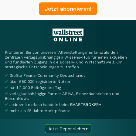
Jetzt abonnieren!
Profitieren Sie von unserem Alleinstellungsmerkmal als den
zentralen verlagsunabhängigen Wissens-Hub für einen aktuellen
und fundierten Zugang in die Börsen- und Wirtschaftswelt, um
strategische Entscheidungen zu treffen.
✅ Größte Finanz-Community Deutschlands
✅ über 550.000 registrierte Nutzer
✅ rund 2.000 Beiträge pro Tag
✅ verlagsunabhängige Partner ARIVA, FinanzNachrichten und
BörsenNews
✅ Jederzeit einfach handeln beim
SMARTBROKER+
✅ mehr als 25 Jahre Marktpräsenz
Jetzt Depot sichern