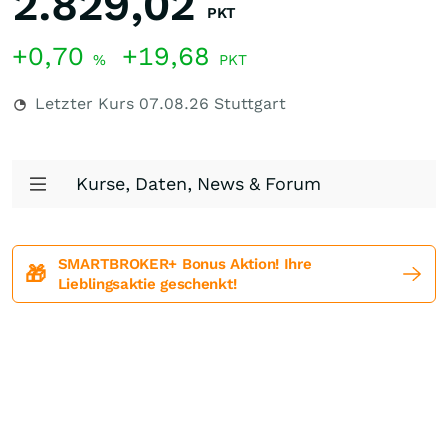
2.829,02
PKT
+0,70
+19,68
%
PKT
Letzter Kurs
07.08.26
Stuttgart
Kurse, Daten, News & Forum
SMARTBROKER+ Bonus Aktion! Ihre
🎁
Lieblingsaktie geschenkt!