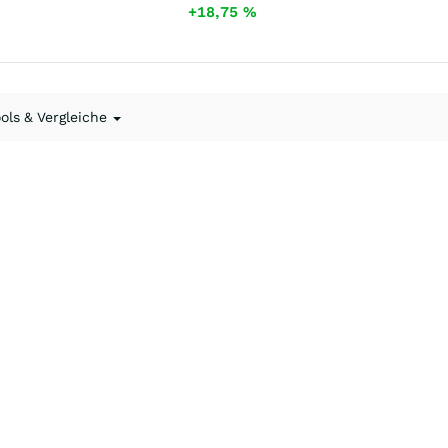
+18,75
%
ools & Vergleiche