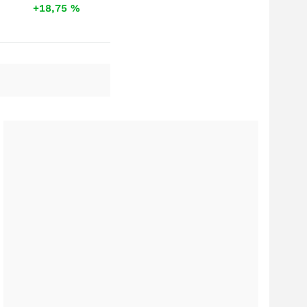
+18,75
%