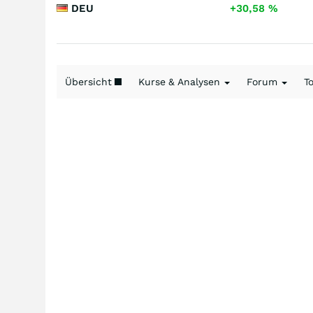
DEU
+30,58
%
Übersicht
Kurse & Analysen
Forum
T