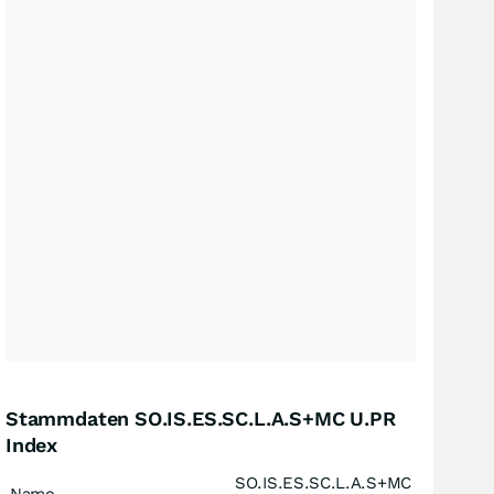
Stammdaten SO.IS.ES.SC.L.A.S+MC U.PR
Index
SO.IS.ES.SC.L.A.S+MC