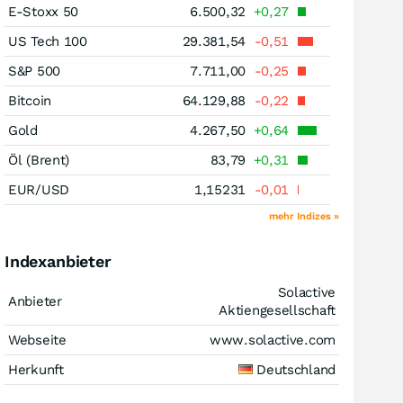
E-Stoxx 50
6.500,32
+0,27
US Tech 100
29.381,54
-0,51
S&P 500
7.711,00
-0,25
Bitcoin
64.129,88
-0,22
Gold
4.267,50
+0,64
Öl (Brent)
83,79
+0,31
EUR/USD
1,15231
-0,01
mehr Indizes »
Indexanbieter
Solactive
Anbieter
Aktiengesellschaft
Webseite
www.solactive.com
Herkunft
Deutschland