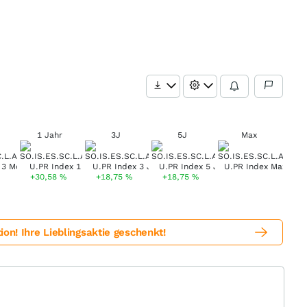
1 Jahr
3J
5J
Max
+30,58
%
+18,75
%
+18,75
%
! Ihre Lieblingsaktie geschenkt!