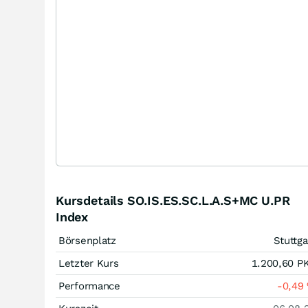
Kursdetails SO.IS.ES.SC.L.A.S+MC U.PR
Index
Börsenplatz
Stuttga
Letzter Kurs
1.200,60
P
Performance
-0,49