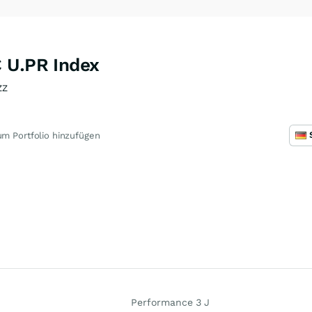
 U.PR Index
ZZ
m Portfolio hinzufügen
Performance 3 J