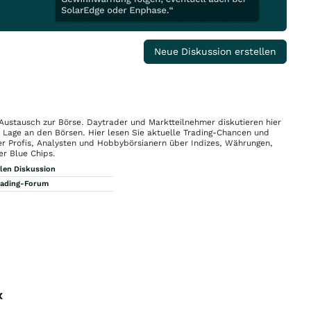
Neue Diskussion erstellen
 Austausch zur Börse. Daytrader und Marktteilnehmer diskutieren hier
n Lage an den Börsen. Hier lesen Sie aktuelle Trading-Chancen und
r Profis, Analysten und Hobbybörsianern über Indizes, Währungen,
er Blue Chips.
llen Diskussion
rading-Forum
x