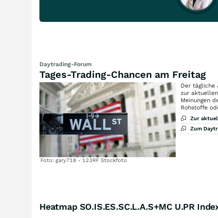
Daytrading-Forum
Tages-Trading-Chancen am Freitag
Der tägliche
zur aktuelle
Meinungen de
Rohstoffe od
Zur aktue
Zum Dayt
Foto: gary718 - 123RF Stockfoto
Heatmap SO.IS.ES.SC.L.A.S+MC U.PR Inde