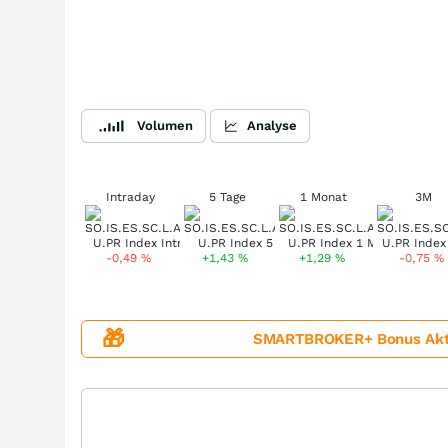
Volumen
Analyse
Intraday
5 Tage
1 Monat
3M
-0,49
%
+1,43
%
+1,29
%
-0,75
%
🎁
SMARTBROKER+ Bonus Aktion