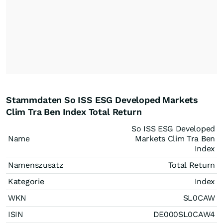
Stammdaten So ISS ESG Developed Markets
Clim Tra Ben Index Total Return
So ISS ESG Developed
Name
Markets Clim Tra Ben
Index
Namenszusatz
Total Return
Kategorie
Index
WKN
SL0CAW
ISIN
DE000SL0CAW4