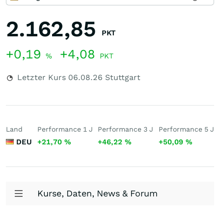
2.162,85
PKT
+0,19
+4,08
%
PKT
Letzter Kurs
06.08.26
Stuttgart
Land
Performance 1 J
Performance 3 J
Performance 5 J
DEU
+21,70
%
+46,22
%
+50,09
%
Kurse, Daten, News & Forum