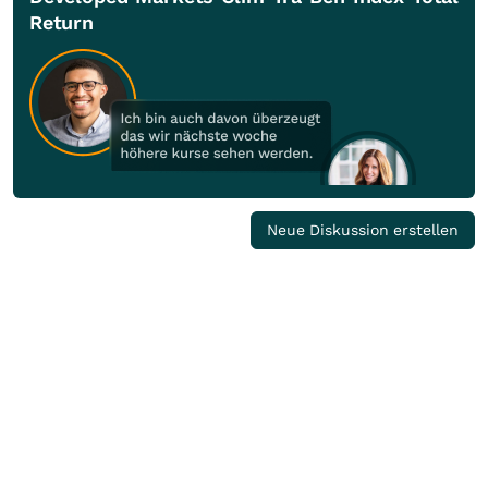
Return
Neue Diskussion erstellen