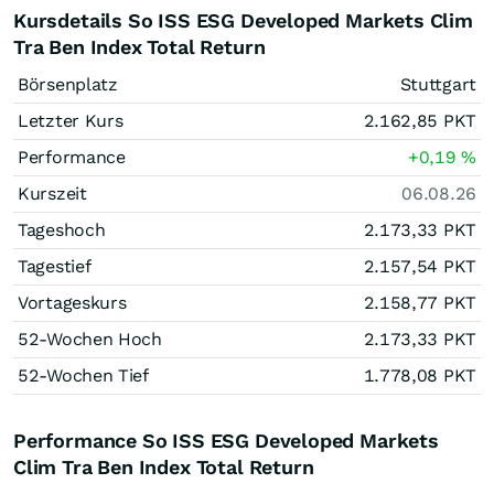
Kursdetails So ISS ESG Developed Markets Clim
Tra Ben Index Total Return
Börsenplatz
Stuttgart
Letzter Kurs
2.162,85
PKT
Performance
+0,19
%
Kurszeit
06.08.26
Tageshoch
2.173,33
PKT
Tagestief
2.157,54
PKT
Vortageskurs
2.158,77
PKT
52-Wochen Hoch
2.173,33
PKT
52-Wochen Tief
1.778,08
PKT
Performance So ISS ESG Developed Markets
Clim Tra Ben Index Total Return