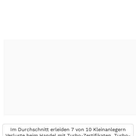
Im Durchschnitt erleiden 7 von 10 Kleinanlegern
Verluste beim Handel mit Turbo-Zertifikaten. Turbo-