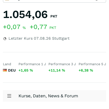
1.054,06
PKT
+0,07
+0,77
%
PKT
Letzter Kurs
07.08.26
Stuttgart
Land
Performance 1 J
Performance 3 J
Performance 5 J
DEU
+1,65
%
+11,14
%
+6,38
%
Kurse, Daten, News & Forum