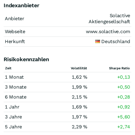
Indexanbieter
Solactive
Anbieter
Aktiengesellschaft
Webseite
www.solactive.com
Herkunft
Deutschland
Risikokennzahlen
Zeit
Volatilität
Sharpe Ratio
1 Monat
1,62 %
+0,13
3 Monate
1,99 %
+0,50
6 Monate
2,15 %
+0,28
1 Jahr
1,69 %
+0,92
3 Jahre
1,97 %
+5,60
5 Jahre
2,29 %
+2,74