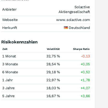
Solactive
Anbieter
Aktiengesellschaft
Webseite
www.solactive.com
Herkunft
Deutschland
Risikokennzahlen
Zeit
Volatilität
Sharpe Ratio
1 Monat
32,75 %
-0,13
3 Monate
28,54 %
+0,05
6 Monate
29,18 %
+0,52
1 Jahr
22,97 %
+1,78
3 Jahre
18,03 %
+4,07
5 Jahre
16,67 %
+3,66