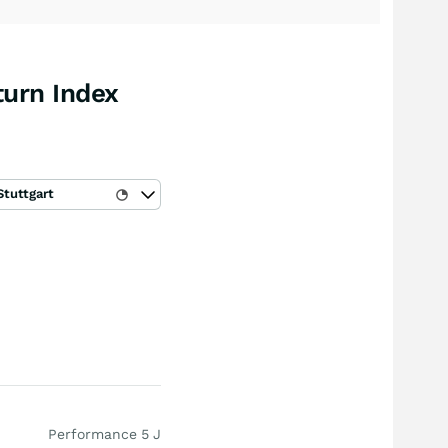
turn Index
Stuttgart
Performance 5 J