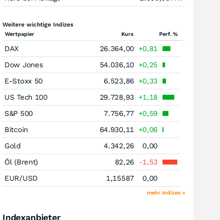
Weitere wichtige Indizes
Wertpapier
Kurs
Perf. %
DAX
26.364,00
+0,81
Dow Jones
54.036,10
+0,25
E-Stoxx 50
6.523,86
+0,33
US Tech 100
29.728,93
+1,18
S&P 500
7.756,77
+0,59
Bitcoin
64.930,11
+0,06
Gold
4.342,26
0,00
Öl (Brent)
82,26
-1,53
EUR/USD
1,15587
0,00
mehr Indizes »
Indexanbieter