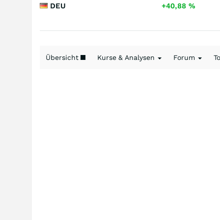
DEU
+40,88
%
Übersicht
Kurse & Analysen
Forum
T