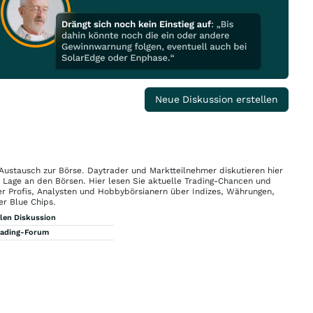
Neue Diskussion erstellen
 Austausch zur Börse. Daytrader und Marktteilnehmer diskutieren hier
n Lage an den Börsen. Hier lesen Sie aktuelle Trading-Chancen und
r Profis, Analysten und Hobbybörsianern über Indizes, Währungen,
er Blue Chips.
llen Diskussion
rading-Forum