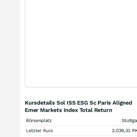
Kursdetails Sol ISS ESG Sc Paris Aligned
Emer Markets Index Total Return
Börsenplatz
Stuttga
Letzter Kurs
2.039,31
P