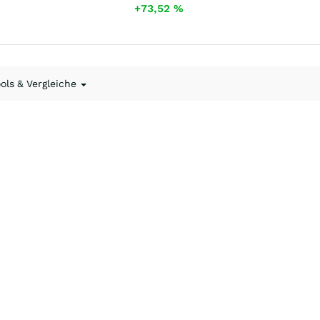
+73,52
%
ools & Vergleiche