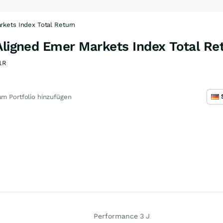
rkets Index Total Return
Aligned Emer Markets Index Total Re
1R
m Portfolio hinzufügen
Performance 3 J