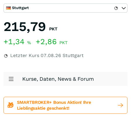
Stuttgart
215,79
PKT
+1,34
+2,86
%
PKT
Letzter Kurs
07.08.26
Stuttgart
Kurse, Daten, News & Forum
SMARTBROKER+ Bonus Aktion! Ihre
🎁
Lieblingsaktie geschenkt!