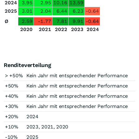
2024
3.95
2.95
10.16
13.59
2025
3.01
2.04
6.44
6.23
-0.64
Ø
2.59
-1.77
7.81
9.91
-0.64
2020
2021
2022
2023
2024
Renditeverteilung
> +50%
Kein Jahr mit entsprechender Performance
+50%
Kein Jahr mit entsprechender Performance
+40%
Kein Jahr mit entsprechender Performance
+30%
Kein Jahr mit entsprechender Performance
+20%
2024
+10%
2023, 2021, 2020
-10%
2025