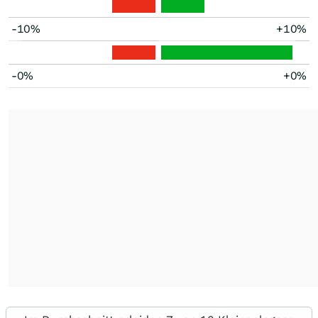
-10%
+10%
-0%
+0%