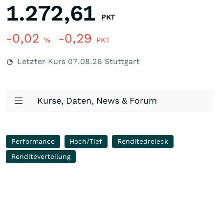
1.272,61
PKT
-0,02
-0,29
%
PKT
Letzter Kurs
07.08.26
Stuttgart
Kurse, Daten, News & Forum
Performance
Hoch/Tief
Renditedreieck
Renditeverteilung