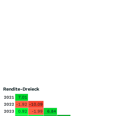
Rendite-Dreieck
2021
7.01
2022
-1.92
-10.09
2023
0.92
-1.99
6.84