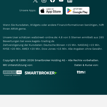
Unsere Apps:
Wenn Sie Kursdaten, Widgets oder andere Finanzinformationen benötigen, hilft
Ihnen
ARIVA
gerne.
Unsere User schätzen wallstreet-online.de: 4.8 von 5 Sternen ermittelt aus 285
Bewertungen bei www.kagels-trading.de
Zeitverzögerung der Kursdaten: Deutsche Börsen +15 Min. NASDAQ +15 Min.
NYSE +20 Min. AMEX +20 Min. Dow Jones +15 Min. Alle Angaben ohne Gewähr.
Copyright © 1998-2026 Smartbroker Holding AG - Alle Rechte vorbehalten.
Mit Unterstützung von:
Daten & Kurse von: