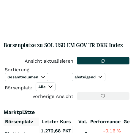
Börsenplätze zu SOL USD EM GOV TR DKK Index
Ansicht aktualisieren
Sortierung
Gesamtvolumen
absteigend
Alle
Börsenplatz
vorherige Ansicht
Marktplätze
Börsenplatz
Letzter Kurs
Vol.
Performance
Ges
1.272,68
PKT
-0,16
%