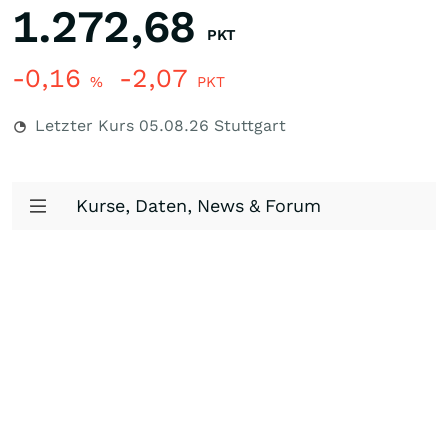
1.272,68
PKT
-0,16
-2,07
%
PKT
Letzter Kurs
05.08.26
Stuttgart
Kurse, Daten, News & Forum