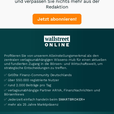
und verpassen Sie nichts mehr aus der
Redaktion
Jetzt abonnieren!
Profitieren Sie von unserem Alleinstellungsmerkmal als den
zentralen verlagsunabhängigen Wissens-Hub für einen aktuellen
und fundierten Zugang in die Börsen- und Wirtschaftswelt, um
strategische Entscheidungen zu treffen.
✅ Größte Finanz-Community Deutschlands
✅ über 550.000 registrierte Nutzer
✅ rund 2.000 Beiträge pro Tag
✅ verlagsunabhängige Partner ARIVA, FinanzNachrichten und
BörsenNews
✅ Jederzeit einfach handeln beim
SMARTBROKER+
✅ mehr als 25 Jahre Marktpräsenz