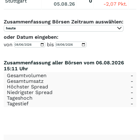
Stuttgart
0
05.08.26
-2,07
Pkt.
Zusammenfassung Börsen Zeitraum auswählen:
heute
oder Datum eingeben:
von
bis
Zusammenfassung aller Börsen vom 06.08.2026
15:11 Uhr
Gesamtvolumen
-
Gesamtumsatz
-
Höchster Spread
-
Niedrigster Spread
-
Tageshoch
-
Tagestief
-