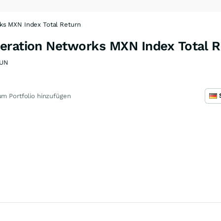
ks MXN Index Total Return
eration Networks MXN Index Total R
DUN
m Portfolio hinzufügen