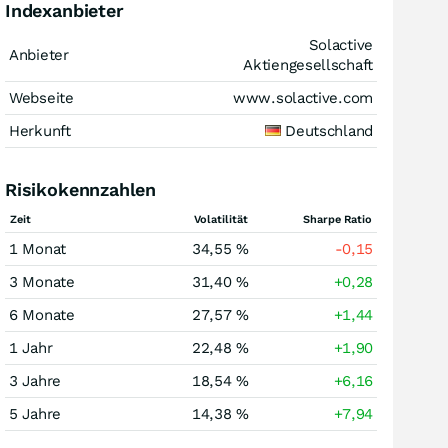
Indexanbieter
Solactive
Anbieter
Aktiengesellschaft
Webseite
www.solactive.com
Herkunft
Deutschland
Risikokennzahlen
Zeit
Volatilität
Sharpe Ratio
1 Monat
34,55 %
-0,15
3 Monate
31,40 %
+0,28
6 Monate
27,57 %
+1,44
1 Jahr
22,48 %
+1,90
3 Jahre
18,54 %
+6,16
5 Jahre
14,38 %
+7,94