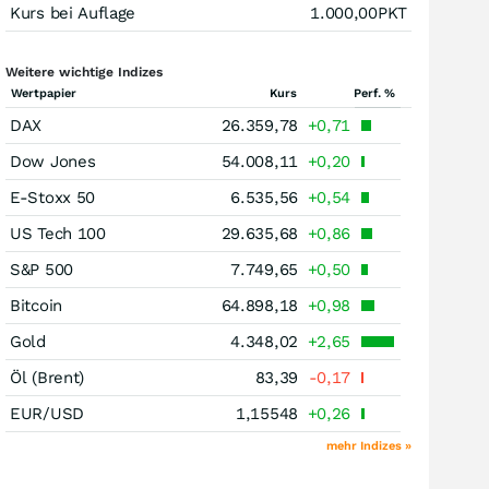
Kurs bei Auflage
1.000,00
PKT
Weitere wichtige Indizes
Wertpapier
Kurs
Perf. %
DAX
26.359,78
+0,71
Dow Jones
54.008,11
+0,20
E-Stoxx 50
6.535,56
+0,54
US Tech 100
29.635,68
+0,86
S&P 500
7.749,65
+0,50
Bitcoin
64.898,18
+0,98
Gold
4.348,02
+2,65
Öl (Brent)
83,39
-0,17
EUR/USD
1,15548
+0,26
mehr Indizes »