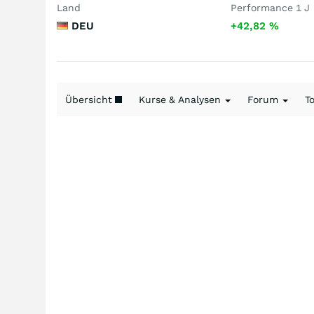
Land
Performance 1 J
DEU
+42,82
%
Übersicht
Kurse & Analysen
Forum
T