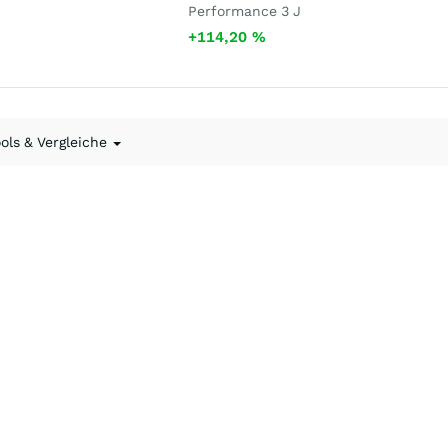
Performance 3 J
+114,20
%
ools & Vergleiche