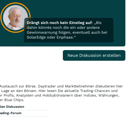
Neue Diskussion erstellen
 Austausch zur Börse. Daytrader und Marktteilnehmer diskutieren hier
n Lage an den Börsen. Hier lesen Sie aktuelle Trading-Chancen und
r Profis, Analysten und Hobbybörsianern über Indizes, Währungen,
er Blue Chips.
llen Diskussion
rading-Forum