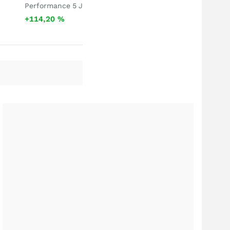
Performance 5 J
+114,20
%