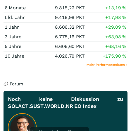
6 Monate
9.815,22
PKT
+13,19
%
Lfd. Jahr
9.416,99
PKT
+17,98
%
1 Jahr
8.606,32
PKT
+29,09
%
3 Jahre
6.775,19
PKT
+63,98
%
5 Jahre
6.606,60
PKT
+68,16
%
10 Jahre
4.026,79
PKT
+175,90
%
mehr Performancedaten »
Forum
Noch keine Diskussion zu
SOLACT.SUST.WORLD.NR EO Index