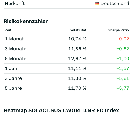
Herkunft
Deutschland
Risikokennzahlen
Zeit
Volatilität
Sharpe Ratio
1 Monat
10,74 %
-0,02
3 Monate
11,86 %
+0,62
6 Monate
12,67 %
+1,00
1 Jahr
11,11 %
+2,57
3 Jahre
11,30 %
+5,61
5 Jahre
11,70 %
+5,77
Heatmap SOLACT.SUST.WORLD.NR EO Index