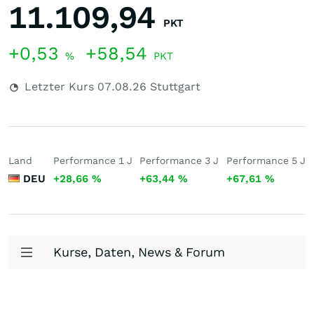
11.109,94
PKT
+0,53
+58,54
%
PKT
Letzter Kurs
07.08.26
Stuttgart
Land
Performance 1 J
Performance 3 J
Performance 5 J
DEU
+28,66
%
+63,44
%
+67,61
%
Kurse, Daten, News & Forum