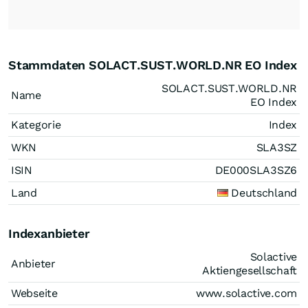
Stammdaten SOLACT.SUST.WORLD.NR EO Index
SOLACT.SUST.WORLD.NR
Name
EO Index
Kategorie
Index
WKN
SLA3SZ
ISIN
DE000SLA3SZ6
Land
Deutschland
Indexanbieter
Solactive
Anbieter
Aktiengesellschaft
Webseite
www.solactive.com