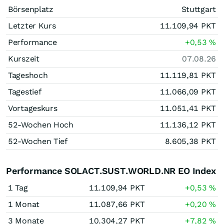
Börsenplatz
Stuttgart
Letzter Kurs
11.109,94
PKT
Performance
+0,53
%
Kurszeit
07.08.26
Tageshoch
11.119,81
PKT
Tagestief
11.066,09
PKT
Vortageskurs
11.051,41
PKT
52-Wochen Hoch
11.136,12
PKT
52-Wochen Tief
8.605,38
PKT
Performance SOLACT.SUST.WORLD.NR EO Index
1 Tag
11.109,94
PKT
+0,53
%
1 Monat
11.087,66
PKT
+0,20
%
3 Monate
10.304,27
PKT
+7,82
%