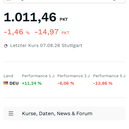
1.011,46
PKT
-1,46
-14,97
%
PKT
Letzter Kurs
07.08.26
Stuttgart
Land
Performance 1 J
Performance 3 J
Performance 5 J
DEU
+11,24
%
-6,06
%
-13,86
%
Kurse, Daten, News & Forum