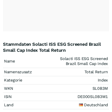
Stammdaten Solacti ISS ESG Screened Brazil
Small Cap Index Total Return
Solacti ISS ESG Screened
Name
Brazil Small Cap Index
Namenszusatz
Total Return
Kategorie
Index
WKN
SL0B3M
ISIN
DE000SL0B3M1
Land
Deutschland