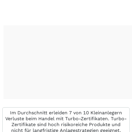
Im Durchschnitt erleiden 7 von 10 Kleinanlegern
Verluste beim Handel mit Turbo-Zertifikaten. Turbo-
Zertifikate sind hoch risikoreiche Produkte und
nicht für langfristige Anlagestrategien geeignet.