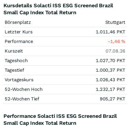
Kursdetails Solacti ISS ESG Screened Brazil
Small Cap Index Total Return
Börsenplatz
Stuttgart
Letzter Kurs
1.011,46
PKT
Performance
-1,46
%
Kurszeit
07.08.26
Tageshoch
1.027,70
PKT
Tagestief
1.000,37
PKT
Vortageskurs
1.026,43
PKT
52-Wochen Hoch
1.232,17
PKT
52-Wochen Tief
905,27
PKT
Performance Solacti ISS ESG Screened Brazil
Small Cap Index Total Return