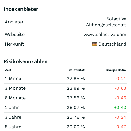
Indexanbieter
Solactive
Anbieter
Aktiengesellschaft
Webseite
www.solactive.com
Herkunft
Deutschland
Risikokennzahlen
Zeit
Volatilität
Sharpe Ratio
1 Monat
22,95 %
-0,21
3 Monate
23,99 %
-0,63
6 Monate
27,56 %
-0,46
1 Jahr
26,07 %
+0,43
3 Jahre
25,76 %
-0,24
5 Jahre
30,00 %
-0,47