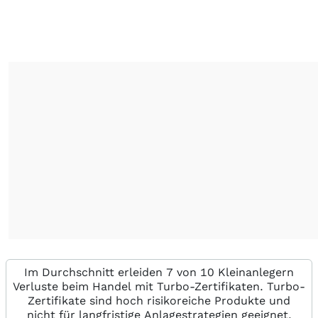
Im Durchschnitt erleiden 7 von 10 Kleinanlegern
Verluste beim Handel mit Turbo-Zertifikaten. Turbo-
Zertifikate sind hoch risikoreiche Produkte und
nicht für langfristige Anlagestrategien geeignet.