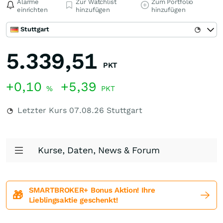
Alarme
Zur Watchlist
Zum Portfolio
einrichten
hinzufügen
hinzufügen
Stuttgart
5.339,51
PKT
+0,10
+5,39
%
PKT
Letzter Kurs
07.08.26
Stuttgart
Kurse, Daten, News & Forum
SMARTBROKER+ Bonus Aktion! Ihre
🎁
Lieblingsaktie geschenkt!