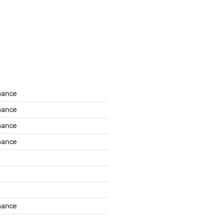
mance
mance
mance
mance
mance