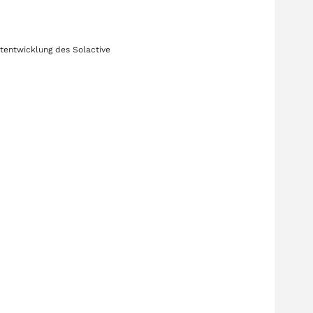
rtentwicklung des
Solactive