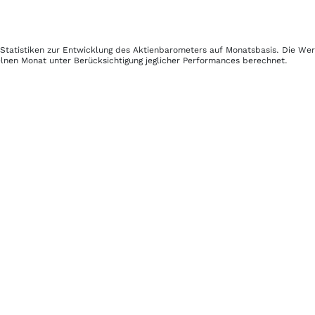
 Statistiken zur Entwicklung des Aktienbarometers auf Monatsbasis. Die We
elnen Monat unter Berücksichtigung jeglicher Performances berechnet.