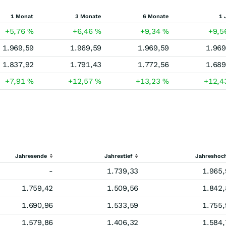
1 Monat
3 Monate
6 Monate
1 
+5,76
%
+6,46
%
+9,34
%
+9,
1.969,59
1.969,59
1.969,59
1.969
1.837,92
1.791,43
1.772,56
1.689
+7,91
%
+12,57
%
+13,23
%
+12,
Jahresende
Jahrestief
Jahreshoc
-
1.739,33
1.965,
1.759,42
1.509,56
1.842,
1.690,96
1.533,59
1.755,
1.579,86
1.406,32
1.584,