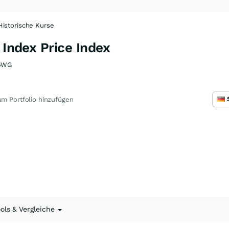
Historische Kurse
 Index Price Index
5WG
m Portfolio hinzufügen
ools & Vergleiche