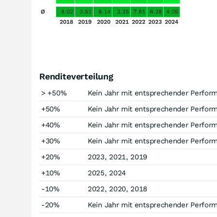
Ø
8.02
3.51
8.14
3.25
7.81
6.28
4.05
2018
2019
2020
2021
2022
2023
2024
Renditeverteilung
> +50%
Kein Jahr mit entsprechender Perfor
+50%
Kein Jahr mit entsprechender Perfor
+40%
Kein Jahr mit entsprechender Perfor
+30%
Kein Jahr mit entsprechender Perfor
+20%
2023, 2021, 2019
+10%
2025, 2024
-10%
2022, 2020, 2018
-20%
Kein Jahr mit entsprechender Perfor