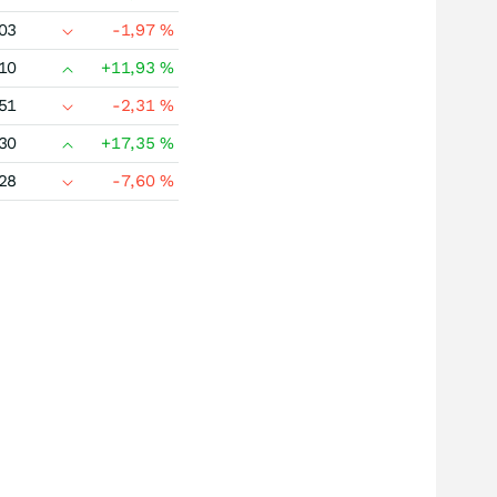
03
-1,97
%
10
+11,93
%
51
-2,31
%
30
+17,35
%
28
-7,60
%