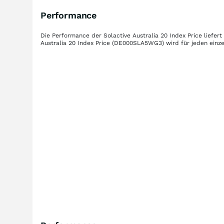
Performance
Die Performance der
Solactive Australia 20 Index Price
liefert
Australia 20 Index Price
(DE000SLA5WG3)
wird für jeden einz