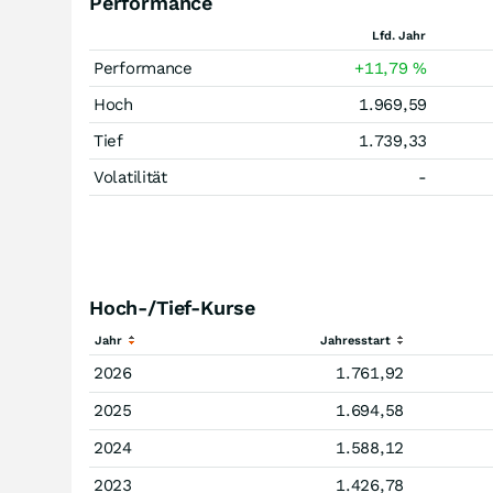
Performance
Lfd. Jahr
Performance
+11,79
%
Hoch
1.969,59
Tief
1.739,33
Volatilität
-
Hoch-/Tief-Kurse
Jahr
Jahresstart
2026
1.761,92
2025
1.694,58
2024
1.588,12
2023
1.426,78