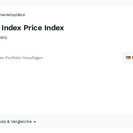
Handelsplätze
 Index Price Index
5WG
m Portfolio hinzufügen
ools & Vergleiche