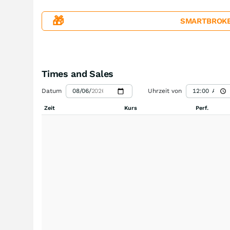
🎁
SMARTBROKER+
Times and Sales
Datum
Uhrzeit von
Zeit
Kurs
Perf.