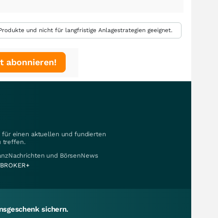
rodukte und nicht für langfristige Anlagestrategien geeignet.
t abonnieren!
für einen aktuellen und fundierten
 treffen.
nanzNachrichten und BörsenNews
BROKER+
sgeschenk sichern.