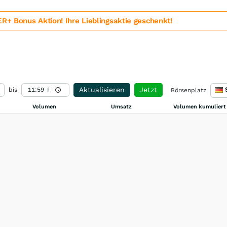
 Bonus Aktion! Ihre Lieblingsaktie geschenkt!
Aktualisieren
Jetzt
bis
Börsenplatz
Volumen
Umsatz
Volumen kumuliert