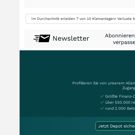
Im Durchschnitt erleiden 7 von 10 Kleinanlegern Verluste b
Abonnieren
Newsletter
verpasse
Profitieren Sie von unserem Alle
Zugang
✅ Größte Finanz-
✅ über 550.000 re
✅ rund 2.000 Beit
Jetzt Depot siche