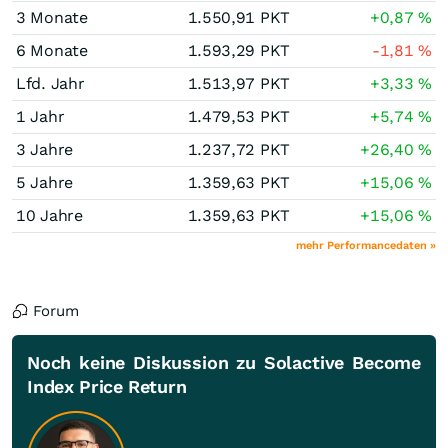
3 Monate
1.550,91
PKT
+0,87
%
6 Monate
1.593,29
PKT
-1,81
%
Lfd. Jahr
1.513,97
PKT
+3,33
%
1 Jahr
1.479,53
PKT
+5,74
%
3 Jahre
1.237,72
PKT
+26,40
%
5 Jahre
1.359,63
PKT
+15,06
%
10 Jahre
1.359,63
PKT
+15,06
%
mehr Performancedaten »
Forum
Noch keine Diskussion zu Solactive Become
Index Price Return