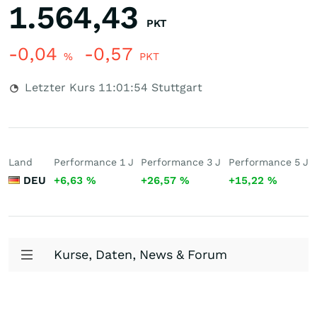
1.564,43
PKT
-0,04
-0,57
%
PKT
Letzter Kurs
11:01:54
Stuttgart
Land
Performance 1 J
Performance 3 J
Performance 5 J
DEU
+6,63
%
+26,57
%
+15,22
%
Kurse, Daten, News & Forum