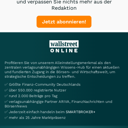
und verpassen Sie nichts mehr aus der
Redaktion
Jetzt abonnieren!
Profitieren Sie von unserem Alleinstellungsmerkmal als den
zentralen verlagsunabhängigen Wissens-Hub für einen aktuellen
und fundierten Zugang in die Börsen- und Wirtschaftswelt, um
strategische Entscheidungen zu treffen.
✅ Größte Finanz-Community Deutschlands
✅ über 550.000 registrierte Nutzer
✅ rund 2.000 Beiträge pro Tag
✅ verlagsunabhängige Partner ARIVA, FinanzNachrichten und
BörsenNews
✅ Jederzeit einfach handeln beim
SMARTBROKER+
✅ mehr als 25 Jahre Marktpräsenz