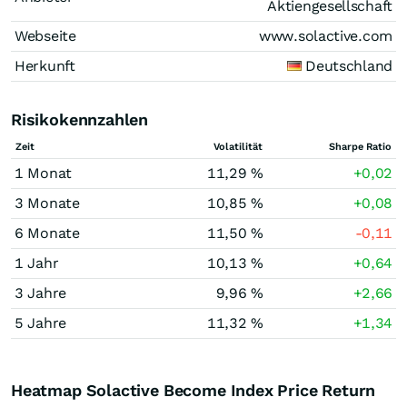
Aktiengesellschaft
Webseite
www.solactive.com
Herkunft
Deutschland
Risikokennzahlen
Zeit
Volatilität
Sharpe Ratio
1 Monat
11,29 %
+0,02
3 Monate
10,85 %
+0,08
6 Monate
11,50 %
-0,11
1 Jahr
10,13 %
+0,64
3 Jahre
9,96 %
+2,66
5 Jahre
11,32 %
+1,34
Heatmap Solactive Become Index Price Return