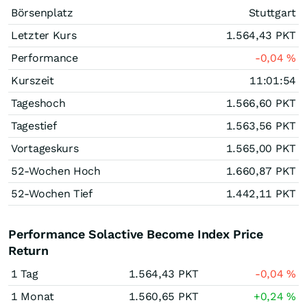
Börsenplatz
Stuttgart
Letzter Kurs
1.564,43
PKT
Performance
-0,04
%
Kurszeit
11:01:54
Tageshoch
1.566,60
PKT
Tagestief
1.563,56
PKT
Vortageskurs
1.565,00
PKT
52-Wochen Hoch
1.660,87
PKT
52-Wochen Tief
1.442,11
PKT
Performance Solactive Become Index Price
Return
1 Tag
1.564,43
PKT
-0,04
%
1 Monat
1.560,65
PKT
+0,24
%