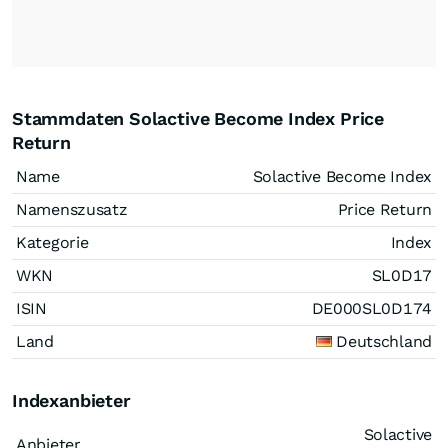
Stammdaten Solactive Become Index Price
Return
Name
Solactive Become Index
Namenszusatz
Price Return
Kategorie
Index
WKN
SL0D17
ISIN
DE000SL0D174
Land
Deutschland
Indexanbieter
Solactive
Anbieter