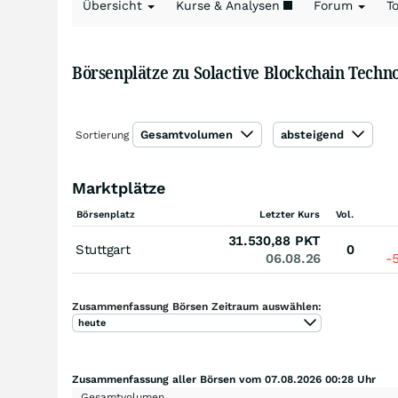
Übersicht
Kurse & Analysen
Forum
T
Börsenplätze zu Solactive Blockchain Techn
Gesamtvolumen
absteigend
Sortierung
Marktplätze
Börsenplatz
Letzter Kurs
Vol.
31.530,88
PKT
Stuttgart
0
06.08.26
-
Zusammenfassung Börsen Zeitraum auswählen:
heute
Zusammenfassung aller Börsen vom 07.08.2026 00:28 Uhr
Gesamtvolumen