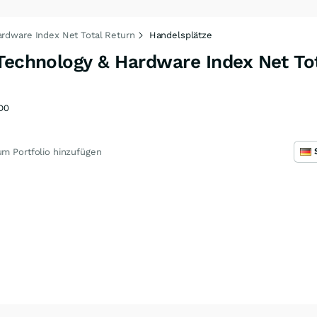
ardware Index Net Total Return
Handelsplätze
 Technology & Hardware Index Net To
D0
m Portfolio hinzufügen