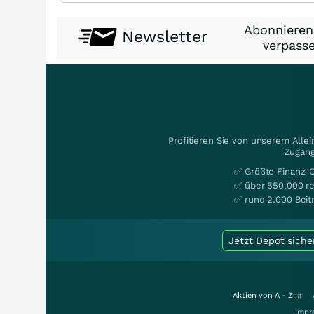
Abonnieren
Newsletter
verpasse
Profitieren Sie von unserem Alle
Zugang
✅ Größte Finanz-
✅ über 550.000 re
✅ rund 2.000 Beit
Jetzt Depot siche
Aktien von A - Z:
#
Impr