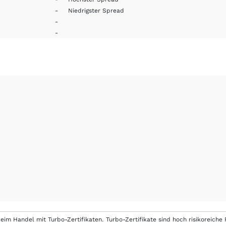
-
Niedrigster Spread
-
-
eim Handel mit Turbo-Zertifikaten. Turbo-Zertifikate sind hoch risikoreiche P