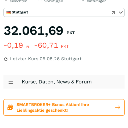
einrichten
hinzufügen
hinzufügen
Stuttgart
32.061,69
PKT
-0,19
-60,71
%
PKT
Letzter Kurs
05.08.26
Stuttgart
Kurse, Daten, News & Forum
SMARTBROKER+ Bonus Aktion! Ihre
🎁
Lieblingsaktie geschenkt!