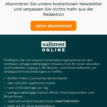
Abonnieren Sie unsere kostenlosen Newsletter
und verpassen Sie nichts mehr aus der
Redaktion
Jetzt abonnieren!
Profitieren Sie von unserem Alleinstellungsmerkmal als den
zentralen verlagsunabhängigen Wissens-Hub für einen aktuellen
und fundierten Zugang in die Börsen- und Wirtschaftswelt, um
strategische Entscheidungen zu treffen.
✅ Größte Finanz-Community Deutschlands
✅ über 550.000 registrierte Nutzer
✅ rund 2.000 Beiträge pro Tag
✅ verlagsunabhängige Partner ARIVA, FinanzNachrichten und
BörsenNews
✅ Jederzeit einfach handeln beim
SMARTBROKER+
✅ mehr als 25 Jahre Marktpräsenz