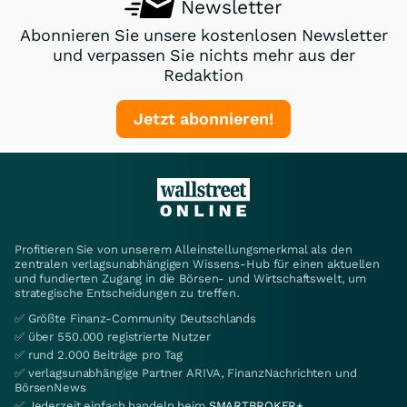
Newsletter
Abonnieren Sie unsere kostenlosen Newsletter
und verpassen Sie nichts mehr aus der
Redaktion
Jetzt abonnieren!
Profitieren Sie von unserem Alleinstellungsmerkmal als den
zentralen verlagsunabhängigen Wissens-Hub für einen aktuellen
und fundierten Zugang in die Börsen- und Wirtschaftswelt, um
strategische Entscheidungen zu treffen.
✅ Größte Finanz-Community Deutschlands
✅ über 550.000 registrierte Nutzer
✅ rund 2.000 Beiträge pro Tag
✅ verlagsunabhängige Partner ARIVA, FinanzNachrichten und
BörsenNews
✅ Jederzeit einfach handeln beim
SMARTBROKER+