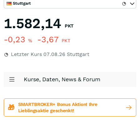
Stuttgart
1.582,14
PKT
-0,23
-3,67
%
PKT
Letzter Kurs
07.08.26
Stuttgart
Kurse, Daten, News & Forum
SMARTBROKER+ Bonus Aktion! Ihre
🎁
Lieblingsaktie geschenkt!