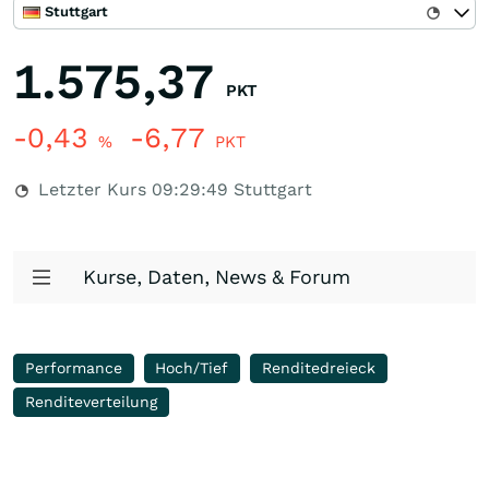
Stuttgart
1.575,37
PKT
-0,43
-6,77
%
PKT
Letzter Kurs
09:29:49
Stuttgart
Kurse, Daten, News & Forum
Performance
Hoch/Tief
Renditedreieck
Renditeverteilung