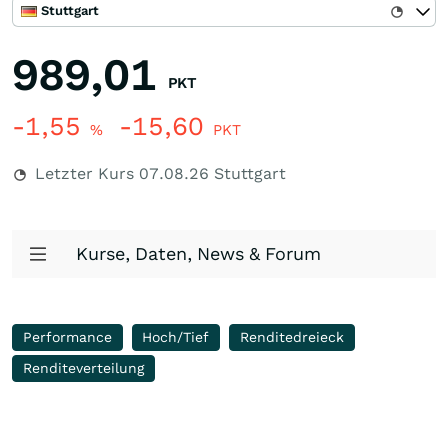
Stuttgart
989,01
PKT
-1,55
-15,60
%
PKT
Letzter Kurs
07.08.26
Stuttgart
Kurse, Daten, News & Forum
Performance
Hoch/Tief
Renditedreieck
Renditeverteilung