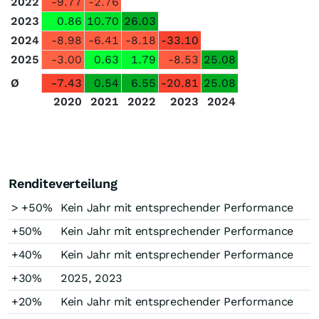
2022
-9.77
-2.76
2023
0.86
10.70
26.03
2024
-8.98
-6.41
-8.18
-33.10
2025
-3.00
0.63
1.79
-8.53
25.08
Ø
-7.43
0.54
6.55
-20.81
25.08
2020
2021
2022
2023
2024
Renditeverteilung
> +50%
Kein Jahr mit entsprechender Performance
+50%
Kein Jahr mit entsprechender Performance
+40%
Kein Jahr mit entsprechender Performance
+30%
2025, 2023
+20%
Kein Jahr mit entsprechender Performance