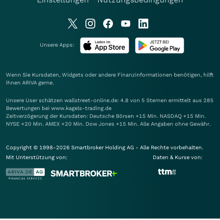
Unsere Apps:
Wenn Sie Kursdaten, Widgets oder andere Finanzinformationen benötigen, hilft
Ihnen
ARIVA
gerne.
Unsere User schätzen wallstreet-online.de: 4.8 von 5 Sternen ermittelt aus 285
Bewertungen bei www.kagels-trading.de
Zeitverzögerung der Kursdaten: Deutsche Börsen +15 Min. NASDAQ +15 Min.
NYSE +20 Min. AMEX +20 Min. Dow Jones +15 Min. Alle Angaben ohne Gewähr.
Copyright © 1998-2026 Smartbroker Holding AG - Alle Rechte vorbehalten.
Mit Unterstützung von:
Daten & Kurse von: