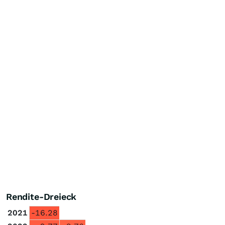
Rendite-Dreieck
2021
-16.28