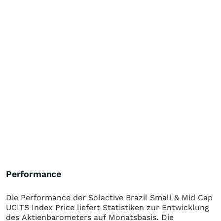
Performance
Die Performance der
Solactive Brazil Small & Mid Cap
UCITS Index Price
liefert Statistiken zur Entwicklung
des Aktienbarometers auf Monatsbasis. Die