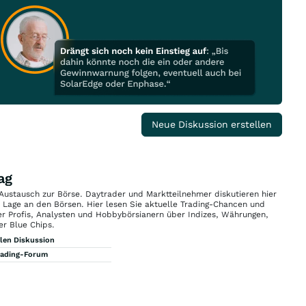
Neue Diskussion erstellen
ag
 Austausch zur Börse. Daytrader und Marktteilnehmer diskutieren hier
n Lage an den Börsen. Hier lesen Sie aktuelle Trading-Chancen und
r Profis, Analysten und Hobbybörsianern über Indizes, Währungen,
er Blue Chips.
llen Diskussion
rading-Forum