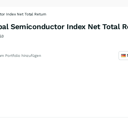
or Index Net Total Return
bal Semiconductor Index Net Total R
G3
m Portfolio hinzufügen