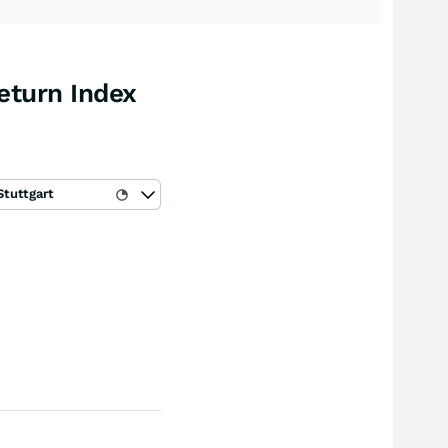
eturn Index
Stuttgart