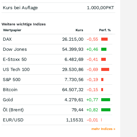
Kurs bei Auflage
1.000,00
PKT
Weitere wichtige Indizes
Wertpapier
Kurs
Perf. %
DAX
26.215,00
-0,55
Dow Jones
54.399,93
+0,46
E-Stoxx 50
6.482,69
-0,41
US Tech 100
29.530,86
-0,69
S&P 500
7.730,56
-0,19
Bitcoin
64.507,32
-0,15
Gold
4.279,61
+0,77
Öl (Brent)
79,44
+0,82
EUR/USD
1,15531
-0,01
mehr Indizes »