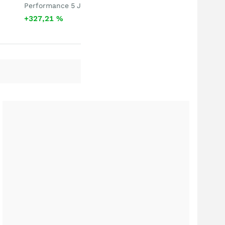
Performance 5 J
+327,21
%