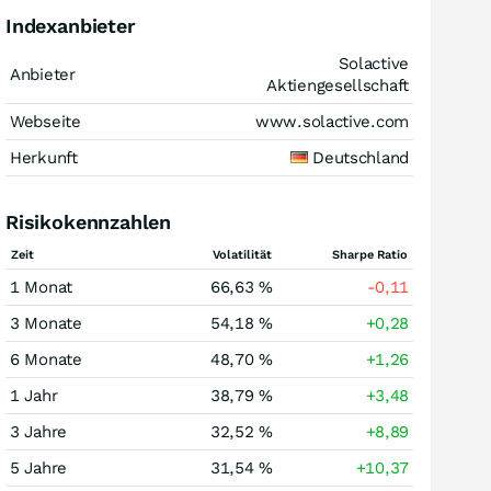
Indexanbieter
Solactive
Anbieter
Aktiengesellschaft
Webseite
www.solactive.com
Herkunft
Deutschland
Risikokennzahlen
Zeit
Volatilität
Sharpe Ratio
1 Monat
66,63 %
-0,11
3 Monate
54,18 %
+0,28
6 Monate
48,70 %
+1,26
1 Jahr
38,79 %
+3,48
3 Jahre
32,52 %
+8,89
5 Jahre
31,54 %
+10,37