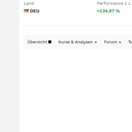
Land
Performance 1 J
DEU
+134,97
%
Übersicht
Kurse & Analysen
Forum
T