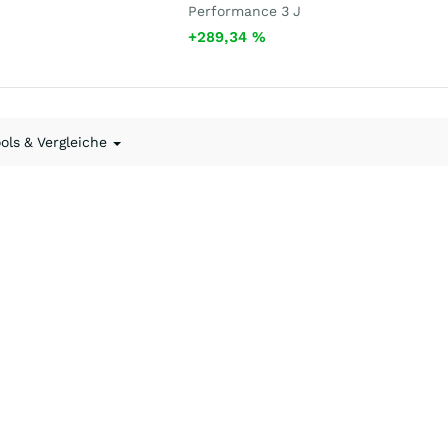
Performance 3 J
+289,34
%
ools & Vergleiche