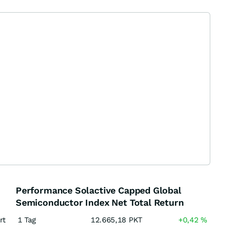
Performance Solactive Capped Global
Semiconductor Index Net Total Return
rt
1 Tag
12.665,18
PKT
+0,42
%