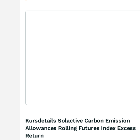
Kursdetails Solactive Carbon Emission
Allowances Rolling Futures Index Excess
Return