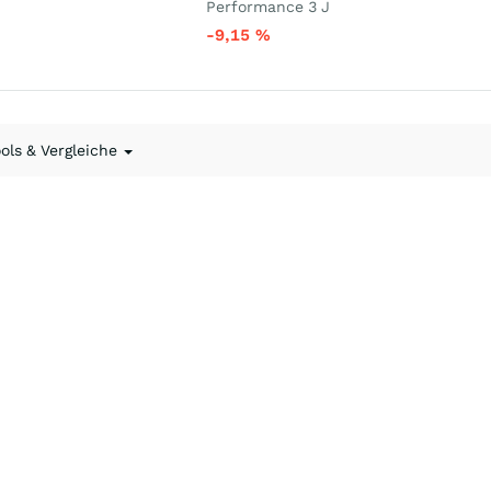
Performance 3 J
-9,15
%
ools & Vergleiche