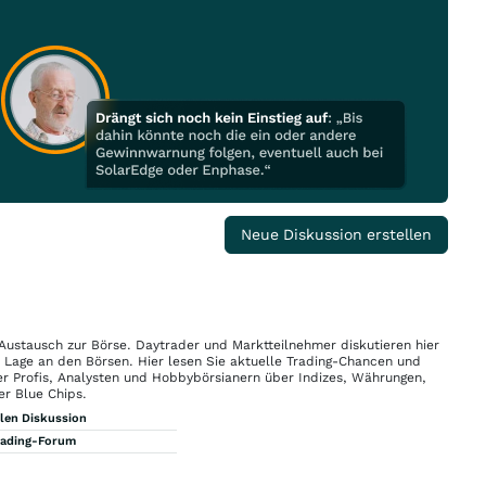
Neue Diskussion erstellen
 Austausch zur Börse. Daytrader und Marktteilnehmer diskutieren hier
n Lage an den Börsen. Hier lesen Sie aktuelle Trading-Chancen und
r Profis, Analysten und Hobbybörsianern über Indizes, Währungen,
er Blue Chips.
llen Diskussion
rading-Forum