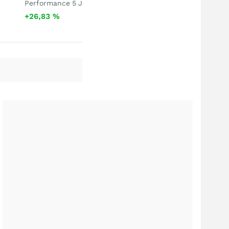
Performance 5 J
+26,83
%