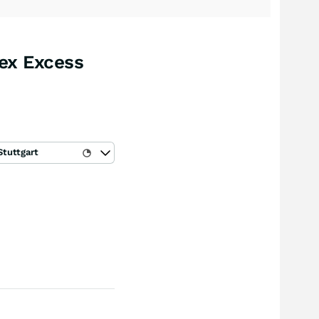
dex Excess
Stuttgart