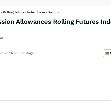
s Rolling Futures Index Excess Return
sion Allowances Rolling Futures In
XA
m Portfolio hinzufügen