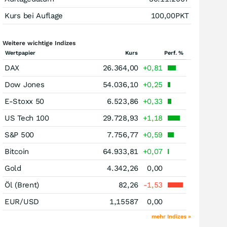
Kurs bei Auflage
100,00
PKT
Weitere wichtige Indizes
Wertpapier
Kurs
Perf. %
DAX
26.364,00
+0,81
Dow Jones
54.036,10
+0,25
E-Stoxx 50
6.523,86
+0,33
US Tech 100
29.728,93
+1,18
S&P 500
7.756,77
+0,59
Bitcoin
64.933,81
+0,07
Gold
4.342,26
0,00
Öl (Brent)
82,26
-1,53
EUR/USD
1,15587
0,00
mehr Indizes »