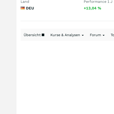
Land
Performance 1 J
DEU
+13,04
%
Übersicht
Kurse & Analysen
Forum
T