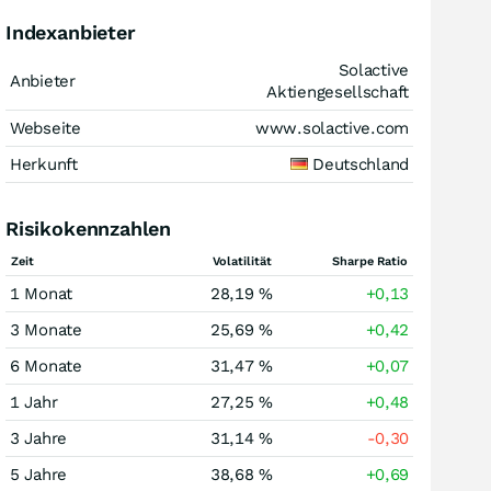
Indexanbieter
Solactive
Anbieter
Aktiengesellschaft
Webseite
www.solactive.com
Herkunft
Deutschland
Risikokennzahlen
Zeit
Volatilität
Sharpe Ratio
1 Monat
28,19 %
+0,13
3 Monate
25,69 %
+0,42
6 Monate
31,47 %
+0,07
1 Jahr
27,25 %
+0,48
3 Jahre
31,14 %
-0,30
5 Jahre
38,68 %
+0,69