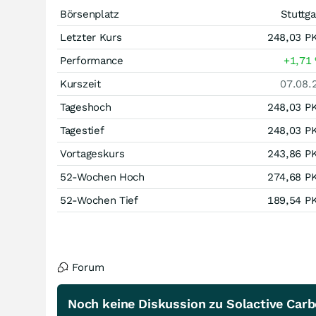
Börsenplatz
Stuttga
Letzter Kurs
248,03
P
Performance
+1,71
Kurszeit
07.08.
Tageshoch
248,03
P
Tagestief
248,03
P
Vortageskurs
243,86
P
52-Wochen Hoch
274,68
P
52-Wochen Tief
189,54
P
Forum
Noch keine Diskussion zu Solactive Car