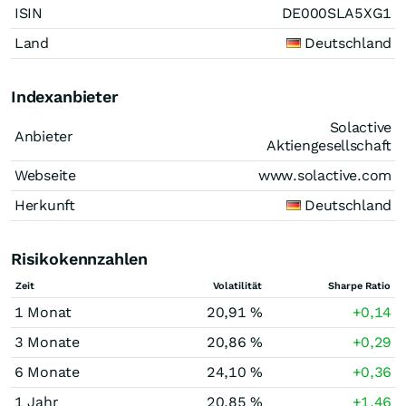
ISIN
DE000SLA5XG1
Land
Deutschland
Indexanbieter
Solactive
Anbieter
Aktiengesellschaft
Webseite
www.solactive.com
Herkunft
Deutschland
Risikokennzahlen
Zeit
Volatilität
Sharpe Ratio
1 Monat
20,91 %
+0,14
3 Monate
20,86 %
+0,29
6 Monate
24,10 %
+0,36
1 Jahr
20,85 %
+1,46