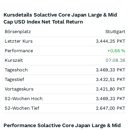
Kursdetails Solactive Core Japan Large & Mid
Cap USD Index Net Total Return
Börsenplatz
Stuttgart
Letzter Kurs
3.444,25
PKT
Performance
+0,66
%
Kurszeit
07.08.26
Tageshoch
3.469,33
PKT
Tagestief
3.432,51
PKT
Vortageskurs
3.421,80
PKT
52-Wochen Hoch
3.469,33
PKT
52-Wochen Tief
2.647,00
PKT
Performance Solactive Core Japan Large & Mid