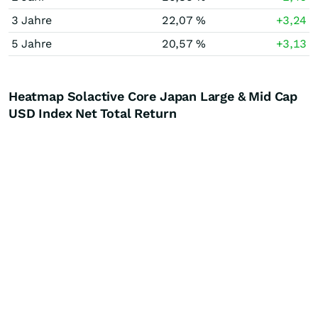
3 Jahre
22,07 %
+3,24
5 Jahre
20,57 %
+3,13
Heatmap Solactive Core Japan Large & Mid Cap
USD Index Net Total Return