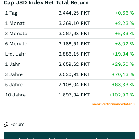
Cap USD Index Net Total Return
1 Tag
3.444,25
PKT
+0,66
%
1 Monat
3.369,10
PKT
+2,23
%
3 Monate
3.267,98
PKT
+5,39
%
6 Monate
3.188,51
PKT
+8,02
%
Lfd. Jahr
2.886,15
PKT
+19,34
%
1 Jahr
2.659,62
PKT
+29,50
%
3 Jahre
2.020,91
PKT
+70,43
%
5 Jahre
2.108,04
PKT
+63,39
%
10 Jahre
1.697,34
PKT
+102,92
%
mehr Performancedaten »
Forum