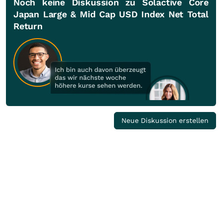
Noch keine Diskussion zu Solactive Core
Japan Large & Mid Cap USD Index Net Total
Return
Neue Diskussion erstellen