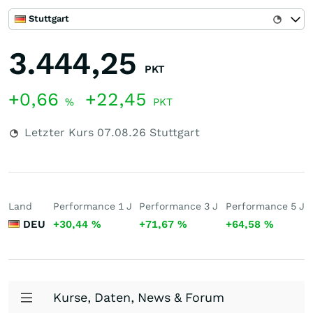
Stuttgart
3.444,25
PKT
+0,66
+22,45
%
PKT
Letzter Kurs
07.08.26
Stuttgart
Land
Performance 1 J
Performance 3 J
Performance 5 J
DEU
+30,44
%
+71,67
%
+64,58
%
Kurse, Daten, News & Forum