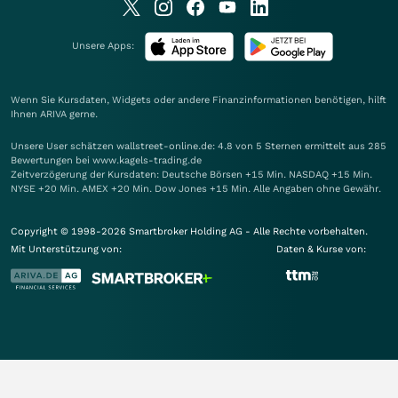
Unsere Apps:
Wenn Sie Kursdaten, Widgets oder andere Finanzinformationen benötigen, hilft
Ihnen
ARIVA
gerne.
Unsere User schätzen wallstreet-online.de: 4.8 von 5 Sternen ermittelt aus 285
Bewertungen bei www.kagels-trading.de
Zeitverzögerung der Kursdaten: Deutsche Börsen +15 Min. NASDAQ +15 Min.
NYSE +20 Min. AMEX +20 Min. Dow Jones +15 Min. Alle Angaben ohne Gewähr.
Copyright © 1998-2026 Smartbroker Holding AG - Alle Rechte vorbehalten.
Mit Unterstützung von:
Daten & Kurse von: