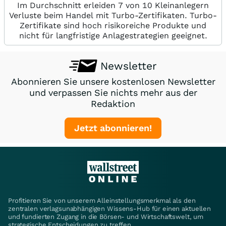
Im Durchschnitt erleiden 7 von 10 Kleinanlegern
Verluste beim Handel mit Turbo-Zertifikaten. Turbo-
Zertifikate sind hoch risikoreiche Produkte und
nicht für langfristige Anlagestrategien geeignet.
Newsletter
Abonnieren Sie unsere kostenlosen Newsletter
und verpassen Sie nichts mehr aus der
Redaktion
Jetzt abonnieren!
Profitieren Sie von unserem Alleinstellungsmerkmal als den
zentralen verlagsunabhängigen Wissens-Hub für einen aktuellen
und fundierten Zugang in die Börsen- und Wirtschaftswelt, um
strategische Entscheidungen zu treffen.