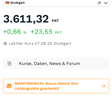
Stuttgart
3.611,32
PKT
+0,66
+23,55
%
PKT
Letzter Kurs
07.08.26
Stuttgart
Kurse, Daten, News & Forum
SMARTBROKER+ Bonus Aktion! Ihre
🎁
Lieblingsaktie geschenkt!