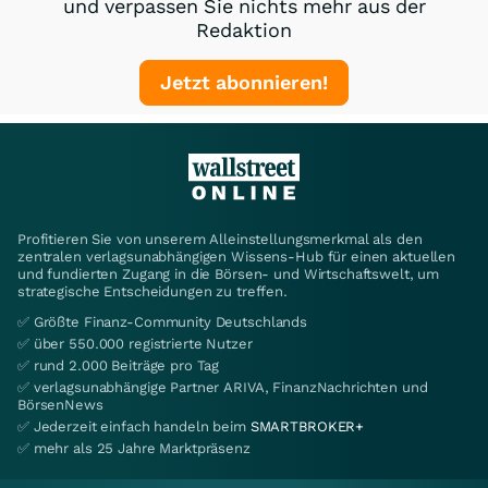
und verpassen Sie nichts mehr aus der
Redaktion
Jetzt abonnieren!
Profitieren Sie von unserem Alleinstellungsmerkmal als den
zentralen verlagsunabhängigen Wissens-Hub für einen aktuellen
und fundierten Zugang in die Börsen- und Wirtschaftswelt, um
strategische Entscheidungen zu treffen.
✅ Größte Finanz-Community Deutschlands
✅ über 550.000 registrierte Nutzer
✅ rund 2.000 Beiträge pro Tag
✅ verlagsunabhängige Partner ARIVA, FinanzNachrichten und
BörsenNews
✅ Jederzeit einfach handeln beim
SMARTBROKER+
✅ mehr als 25 Jahre Marktpräsenz