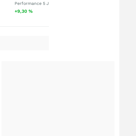
Performance 5 J
+9,30
%