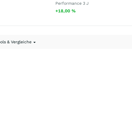
Performance 3 J
+18,00
%
ools & Vergleiche