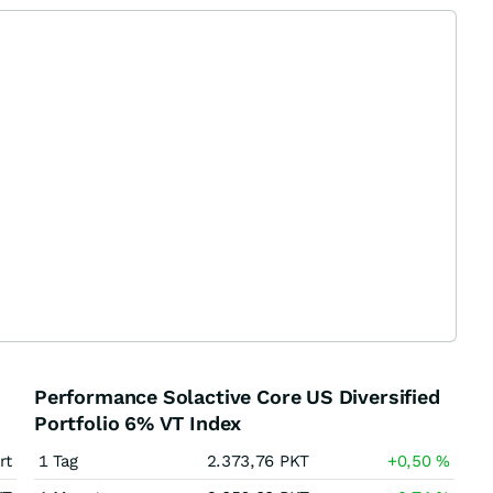
Performance Solactive Core US Diversified
Portfolio 6% VT Index
rt
1 Tag
2.373,76
PKT
+0,50
%