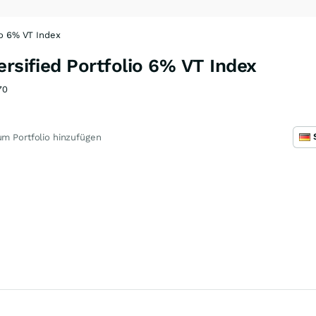
io 6% VT Index
ersified Portfolio 6% VT Index
70
m Portfolio hinzufügen