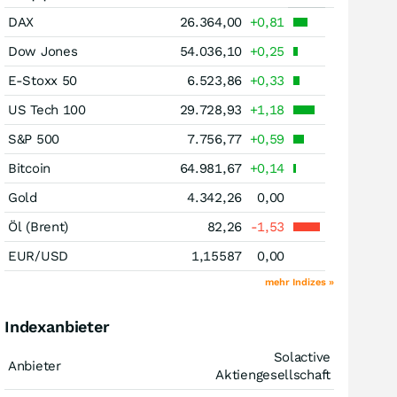
DAX
26.364,00
+0,81
Dow Jones
54.036,10
+0,25
E-Stoxx 50
6.523,86
+0,33
US Tech 100
29.728,93
+1,18
S&P 500
7.756,77
+0,59
Bitcoin
64.981,67
+0,14
Gold
4.342,26
0,00
Öl (Brent)
82,26
-1,53
EUR/USD
1,15587
0,00
mehr Indizes »
Indexanbieter
Solactive
Anbieter
Aktiengesellschaft