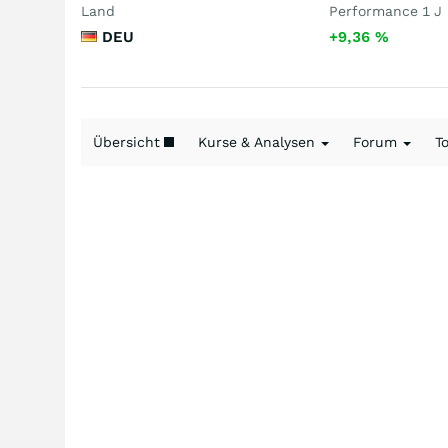
Land
Performance 1 J
DEU
+9,36
%
Übersicht
Kurse & Analysen
Forum
T