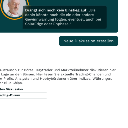
Neue Diskussion erstellen
 Austausch zur Börse. Daytrader und Marktteilnehmer diskutieren hier
n Lage an den Börsen. Hier lesen Sie aktuelle Trading-Chancen und
r Profis, Analysten und Hobbybörsianern über Indizes, Währungen,
er Blue Chips.
llen Diskussion
rading-Forum