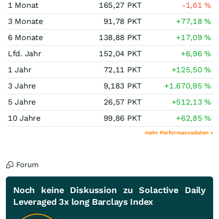
1 Monat
165,27
PKT
-1,61
%
3 Monate
91,78
PKT
+77,18
%
6 Monate
138,88
PKT
+17,09
%
Lfd. Jahr
152,04
PKT
+6,96
%
1 Jahr
72,11
PKT
+125,50
%
3 Jahre
9,183
PKT
+1.670,95
%
5 Jahre
26,57
PKT
+512,13
%
10 Jahre
99,86
PKT
+62,85
%
mehr Performancedaten »
Forum
Noch keine Diskussion zu Solactive Daily
Leveraged 3x long Barclays Index