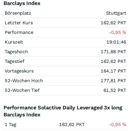
Barclays Index
Börsenplatz
Stuttgart
Letzter Kurs
162,62
PKT
Performance
-0,95
%
Kurszeit
19:01:46
Tageshoch
171,88
PKT
Tagestief
162,62
PKT
Vortageskurs
164,17
PKT
52-Wochen Hoch
177,81
PKT
52-Wochen Tief
61,52
PKT
Performance Solactive Daily Leveraged 3x long
Barclays Index
1 Tag
162,62
PKT
-0,95
%