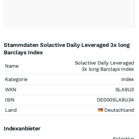
Stammdaten Solactive Daily Leveraged 3x long
Barclays Index
Solactive Daily Leveraged
Name
3x long Barclays Index
Kategorie
Index
WKN
SLA9U3
ISIN
DE000SLA9U34
Land
Deutschland
Indexanbieter
Solactive