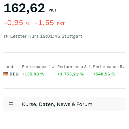
162,62
PKT
-0,95
-1,55
%
PKT
Letzter Kurs
19:01:46
Stuttgart
Land
Performance 1 J
Performance 3 J
Performance 5 J
DEU
+135,98
%
+1.753,21
%
+540,56
%
Kurse, Daten, News & Forum