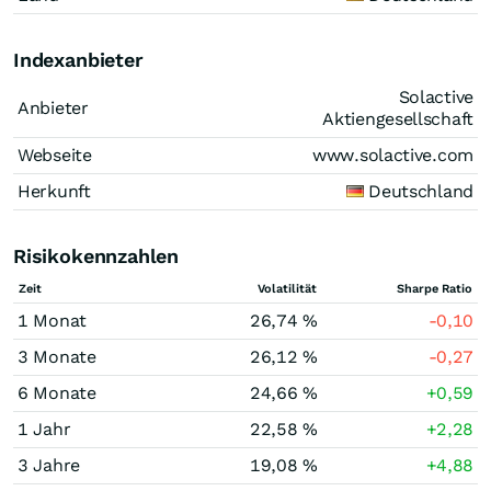
Indexanbieter
Solactive
Anbieter
Aktiengesellschaft
Webseite
www.solactive.com
Herkunft
Deutschland
Risikokennzahlen
Zeit
Volatilität
Sharpe Ratio
1 Monat
26,74 %
-0,10
3 Monate
26,12 %
-0,27
6 Monate
24,66 %
+0,59
1 Jahr
22,58 %
+2,28
3 Jahre
19,08 %
+4,88