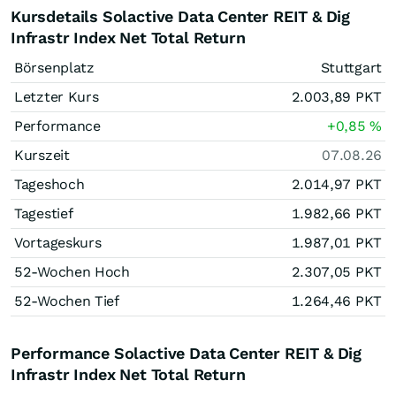
Kursdetails Solactive Data Center REIT & Dig
Infrastr Index Net Total Return
Börsenplatz
Stuttgart
Letzter Kurs
2.003,89
PKT
Performance
+0,85
%
Kurszeit
07.08.26
Tageshoch
2.014,97
PKT
Tagestief
1.982,66
PKT
Vortageskurs
1.987,01
PKT
52-Wochen Hoch
2.307,05
PKT
52-Wochen Tief
1.264,46
PKT
Performance Solactive Data Center REIT & Dig
Infrastr Index Net Total Return