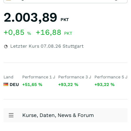
2.003,89
PKT
+0,85
+16,88
%
PKT
Letzter Kurs
07.08.26
Stuttgart
Land
Performance 1 J
Performance 3 J
Performance 5 J
DEU
+51,65
%
+93,22
%
+93,22
%
Kurse, Daten, News & Forum