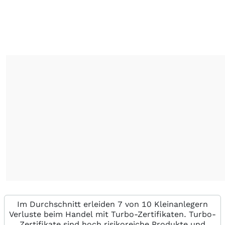
Im Durchschnitt erleiden 7 von 10 Kleinanlegern
Verluste beim Handel mit Turbo-Zertifikaten. Turbo-
Zertifikate sind hoch risikoreiche Produkte und