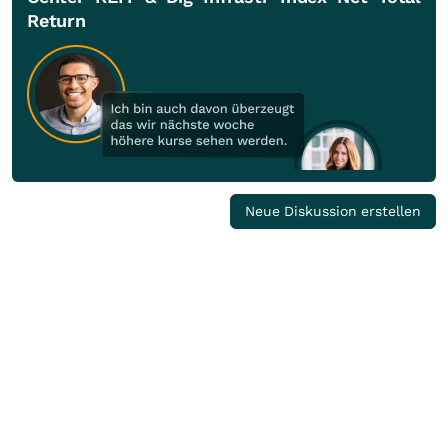
Return
Neue Diskussion erstellen