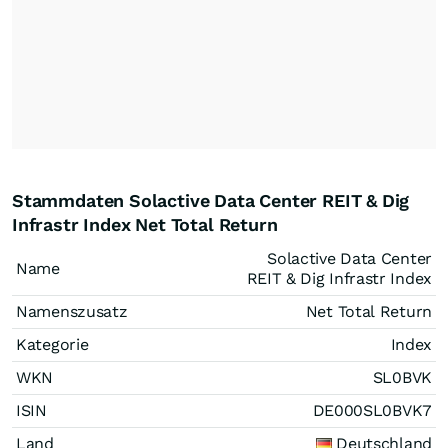
Stammdaten Solactive Data Center REIT & Dig
Infrastr Index Net Total Return
Solactive Data Center
Name
REIT & Dig Infrastr Index
Namenszusatz
Net Total Return
Kategorie
Index
WKN
SL0BVK
ISIN
DE000SL0BVK7
Land
Deutschland