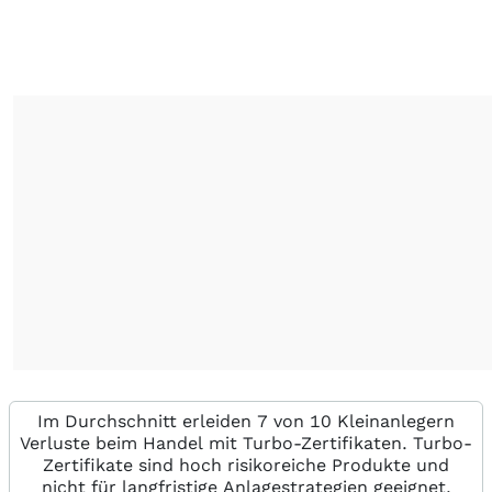
Im Durchschnitt erleiden 7 von 10 Kleinanlegern
Verluste beim Handel mit Turbo-Zertifikaten. Turbo-
Zertifikate sind hoch risikoreiche Produkte und
nicht für langfristige Anlagestrategien geeignet.