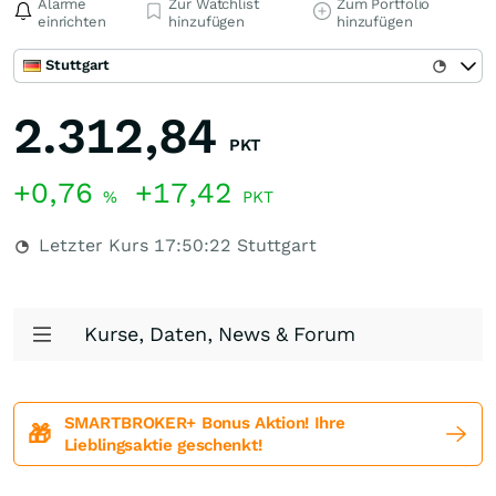
Alarme
Zur Watchlist
Zum Portfolio
einrichten
hinzufügen
hinzufügen
Stuttgart
2.312,84
PKT
+0,76
+17,42
%
PKT
Letzter Kurs
17:50:22
Stuttgart
Kurse, Daten, News & Forum
SMARTBROKER+ Bonus Aktion! Ihre
🎁
Lieblingsaktie geschenkt!