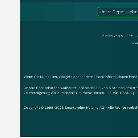
Jetzt Depot siche
Aktien von A - Z:
#
Impr
Wenn Sie Kursdaten, Widgets oder andere Finanzinformationen benöti
Unsere User schätzen wallstreet-online.de: 4.8 von 5 Sternen ermitt
Zeitverzögerung der Kursdaten: Deutsche Börsen +15 Min. NASDAQ +
Copyright © 1998-2026 Smartbroker Holding AG - Alle Rechte vorbeh