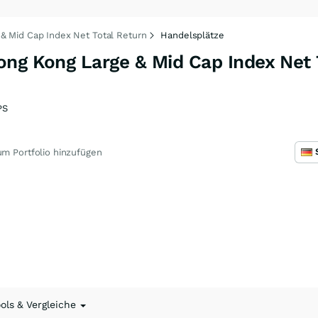
& Mid Cap Index Net Total Return
Handelsplätze
ong Kong Large & Mid Cap Index Net 
PS
m Portfolio hinzufügen
ools & Vergleiche