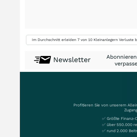
Im Durchschnitt erleiden 7 von 10 Kleinanlegern Verluste b
Abonnieren
Newsletter
verpasse
Profitieren Sie von unserem Alle
Zugang
✅ Größte Finanz-
✅ über 550.000 re
✅ rund 2.000 Beit