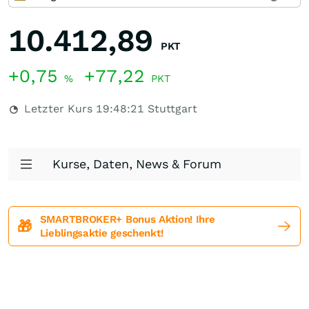
10.412,89
PKT
+0,75
+77,22
%
PKT
Letzter Kurs
19:48:21
Stuttgart
Kurse, Daten, News & Forum
SMARTBROKER+ Bonus Aktion! Ihre
🎁
Lieblingsaktie geschenkt!